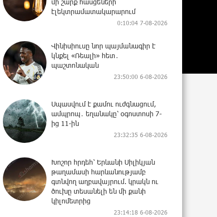
մի շարք հասցեների
էլեկտրամատակարարում
0:10:04 7-08-2026
Վինիսիուսը նոր պայմանագիր է
կնքել «Ռեալի» հետ․
պաշտոնական
23:50:00 6-08-2026
Սպասվում է քամու ուժգնացում,
ամպրոպ․ եղանակը՝ օգոստոսի 7-
ից 11-ին
23:32:35 6-08-2026
Խոշոր հրդեհ՝ Երևանի Սիլիկյան
թաղամասի հարևանությամբ
գտնվող աղբավայրում. կրակն ու
ծուխը տեսանելի են մի քանի
կիլոմետրից
23:14:18 6-08-2026