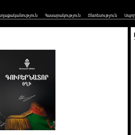
աղաքականություն
Հասարակություն
Տնտեսություն
Սպո