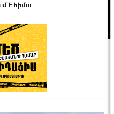
ւմ է հիմա