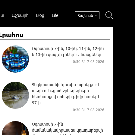
րտ
Աշխարհ
Blog
Life
Հայերեն
Լրահոս
Օգոստոսի 7-ին, 10-ին, 11-ին, 12-ին
և 13-ին գազ չի լինելու․ հասցեներ
0:50:31 7-08-2026
Հնդկաստանի հյուսիս-արևելքում
տեղի ունեցած ջրհեղեղների
հետևանքով զոհերի թիվը հասել է
97-ի
0:30:31 7-08-2026
Օգոստոսի 7-ին
ժամանակավորապես կդադարեցվի