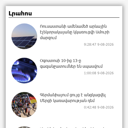
Լրահոս
Ռուսաստանի ամենամեծ արևային
էլեկտրակայանը կկառուցվի Ամուրի
մարզում
9:28:47 9-08-2026
Օգոստոսի 10-ից 13-ը
գազանջատումներ են սպասվում
1:00:08 9-08-2026
Գերմանիայում ցույց է անցկացվել
Մերցի կառավարության դեմ
0:42:48 9-08-2026