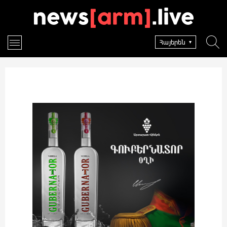
Հայերեն