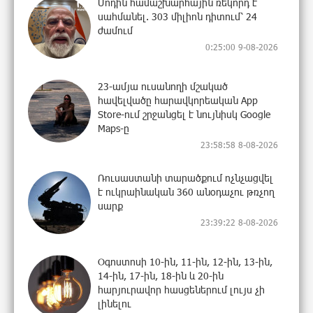
Մոդին համաշխարհային ռեկորդ է
սահմանել. 303 միլիոն դիտում՝ 24
ժամում
0:25:00 9-08-2026
23-ամյա ուսանողի մշակած
հավելվածը հարավկորեական App
Store-ում շրջանցել է նույնիսկ Google
Maps-ը
23:58:58 8-08-2026
Ռուսաստանի տարածքում ոչնչացվել
է ուկրաինական 360 անօդաչու թռչող
սարք
23:39:22 8-08-2026
Օգոստոսի 10-ին, 11-ին, 12-ին, 13-ին,
14-ին, 17-ին, 18-ին և 20-ին
հարյուրավոր հասցեներում լույս չի
լինելու