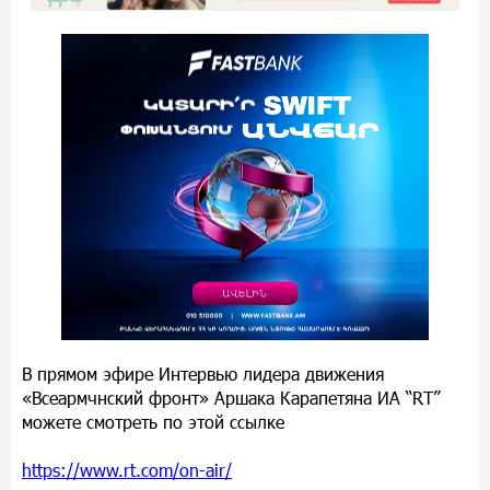
В прямом эфире Интервью лидера движения
«Всеармчнский фронт» Аршака Карапетяна ИА “RT”
можете смотреть по этой ссылке
https://www.rt.com/on-air/