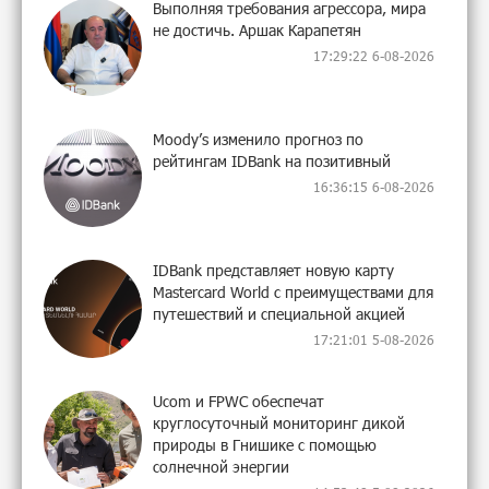
Выполняя требования агрессора, мира
не достичь. Аршак Карапетян
17:29:22 6-08-2026
Moody’s изменило прогноз по
рейтингам IDBank на позитивный
16:36:15 6-08-2026
IDBank представляет новую карту
Mastercard World с преимуществами для
путешествий и специальной акцией
17:21:01 5-08-2026
Ucom и FPWC обеспечат
круглосуточный мониторинг дикой
природы в Гнишике с помощью
солнечной энергии