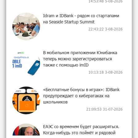
14:53:48 5-08-2026
Idram и IDBank - рядом со стартапами
на Seaside Startup Summit
22:43:22 3-08-2026
В мобильном приложении Юнибанка
теперь можно зарегистрироваться
также с помощью imID
10:13:18 3-08-2026
«Бесплатные бонусы в играх»: IDBank
предупреждает о кибератаках на
школьников
21:09:53 31-07-2026
ЕАЭС со временем будет расширяться.
Когда-нибудь это поймёт и рядовой