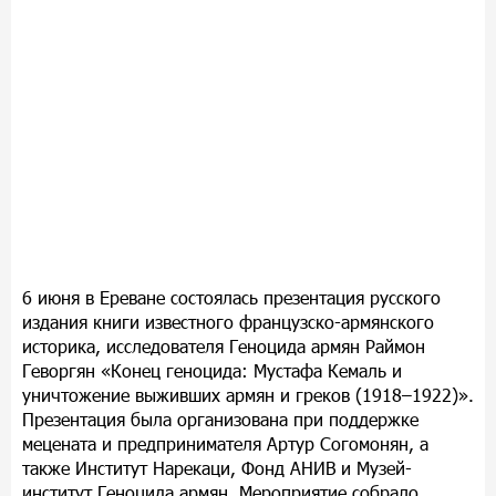
6 июня в Ереване состоялась презентация русского
издания книги известного французско-армянского
историка, исследователя Геноцида армян Раймон
Геворгян «Конец геноцида: Мустафа Кемаль и
уничтожение выживших армян и греков (1918–1922)».
Презентация была организована при поддержке
мецената и предпринимателя Артур Согомонян, а
также Институт Нарекаци, Фонд АНИВ и Музей-
институт Геноцида армян. Мероприятие собрало