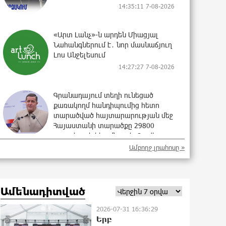
14:35:11 7-08-2026
«Արտ Լանչ»-ն արդեն Միացյալ
Նահանգներում է․ նոր մասնաճյուղ
Լոս Անջելեսում
14:27:27 7-08-2026
Գրանադայում տեղի ունեցած
քառակողմ հանդիպումից հետո
տարածված հայտարարության մեջ
Հայաստանի տարածքը 29800
քառակուսի կիլոմետր է. Դավիթ
Ղազինյան
Ամբողջ լրահոսը »
12:10:00 7-08-2026
Փաշազադեն և Փաշինյանն ընդդեմ
Ամենադիտված
Հայ Առաքելական Սուրբ Եկեղեցու
12:00:54 7-08-2026
2026-07-31 16:36:29
Երբ