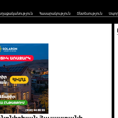
աղաքականություն
Հասարակություն
Տնտեսություն
Սպո
 ինքնիշխան Հայաստանի.