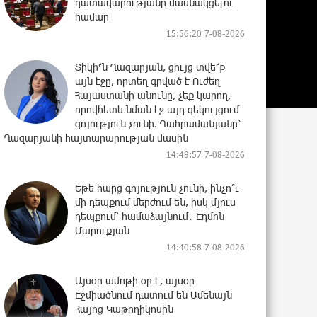
դատավարությանը մասնակցելու
համար
15:56:20 7-08-2026
Տիկի՜ն Ղազարյան, ցույց տվե՜ք
այն էջը, որտեղ գրված է Ուժեղ
Հայաստանի անունը, չեք կարող,
որովհետև նման էջ այդ զեկույցում
գոյություն չունի. Ղահրամանյանը՝
Ղազարյանի հայտարարության մասին
14:48:57 7-08-2026
Եթե հարց գոյություն չունի, ինչո՞ւ
մի դեպքում մերժում են, իսկ մյուս
դեպքում՝ համաձայնում․ Էդմոն
Մարուքյան
14:40:58 7-08-2026
Այսօր ամոթի օր է, այսօր
Էջմիածնում դատում են Ամենայն
Հայոց Կաթողիկոսին