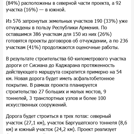
(84%) расположены в северной части проекта, а 92
участка (16%) — в южной.
Из 576 затронутых земельных участков 190 (33%) уже
отчуждены в пользу Республики Армения. По
оставшимся 386 участкам для 150 из них (26%)
готовятся проекты договоров об отчуждении, а по 236
участкам (41%) продолжаются оценочные работы.
В результате строительства 60-километрового участка
дороги от Сисиана до Каджарана протяженность
действующего маршрута сократится примерно на 54
км. Новая дорога будет иметь асфальтобетонное
покрытие. В рамках проекта планируется
строительство 27 больших и малых мостов, 9
тоннелей, 3 транспортных узлов и более 100
искусственных сооружений.
Дорога будет строиться в трех лотах: северный
участок (27,1 км), участок Баргушатского тоннеля (8,6
км) и южный участок (24,2 км). Проект реализует