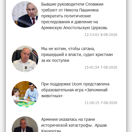
Бывшие руководители Словакии
требуют от Никола Пашиняна
прекратить политические
преследования и давление на
Армянскую Апостольскую Церковь
12:13:01 8-08-2026
Мы не хотим, чтобы сатана,
пришедший к власти, судил христиан
за их поступки
15:41:54 7-08-2026
При поддержке Ucom представлена
образовательная игра «Запоминай
животных»
11:26:15 7-08-2026
Армения оказалась на грани
исторической катастрофы․ Аршак
Карапетян