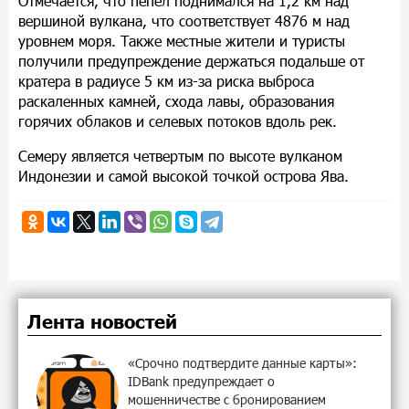
Отмечается, что пепел поднимался на 1,2 км над
вершиной вулкана, что соответствует 4876 м над
уровнем моря. Также местные жители и туристы
получили предупреждение держаться подальше от
кратера в радиусе 5 км из-за риска выброса
раскаленных камней, схода лавы, образования
горячих облаков и селевых потоков вдоль рек.
Семеру является четвертым по высоте вулканом
Индонезии и самой высокой точкой острова Ява.
Лента новостей
«Срочно подтвердите данные карты»:
IDBank предупреждает о
мошенничестве с бронированием