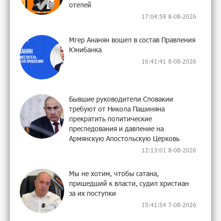
отелей
17:04:59 8-08-2026
Мгер Ананян вошел в состав Правления
Юнибанка
16:41:41 8-08-2026
Бывшие руководители Словакии
требуют от Никола Пашиняна
прекратить политические
преследования и давление на
Армянскую Апостольскую Церковь
12:13:01 8-08-2026
Мы не хотим, чтобы сатана,
пришедший к власти, судил христиан
за их поступки
15:41:54 7-08-2026