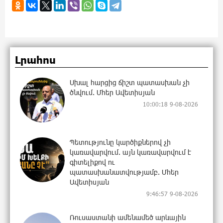
Լրահոս
Սխալ հարցից ճիշտ պատասխան չի
ծնվում. Մհեր Ավետիսյան
10:00:18 9-08-2026
Պետությունը կարծիքներով չի
կառավարվում. այն կառավարվում է
գիտելիքով ու
պատասխանատվությամբ. Մհեր
Ավետիսյան
9:46:57 9-08-2026
Ռուսաստանի ամենամեծ արևային