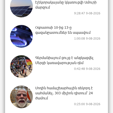
էլեկտրակայանը կկառուցվի Ամուրի
մարզում
9:28:47 9-08-2026
Օգոստոսի 10-ից 13-ը
գազանջատումներ են սպասվում
1:00:08 9-08-2026
Գերմանիայում ցույց է անցկացվել
Մերցի կառավարության դեմ
0:42:48 9-08-2026
Մոդին համաշխարհային ռեկորդ է
սահմանել. 303 միլիոն դիտում՝ 24
ժամում
0:25:00 9-08-2026