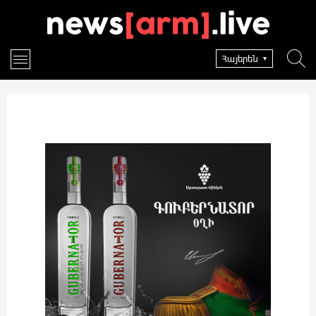
Հայերեն