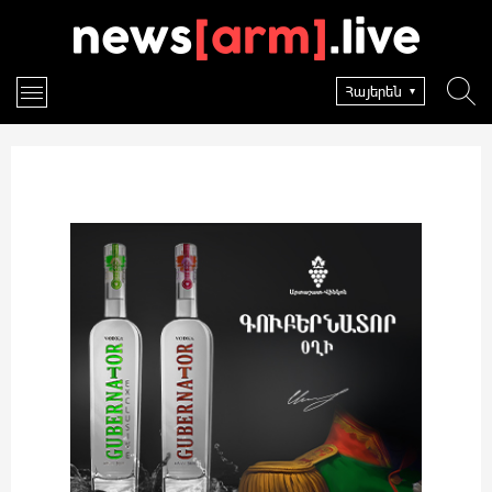
Հայերեն