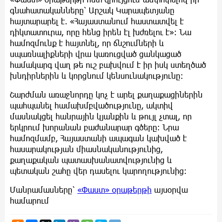
գնահատականները՝ Արշակ Կարապետյանը
հայտարարել է. «Հայաստանում հաստատվել է
դիկտատուրա, որը հենց իրեն էլ խժռելու է»։ Նա
համոզմունք է հայտնել, որ ճնշումների և
սպառնալիքների վրա կառուցված ցանկացած
համակարգ վաղ թե ուշ բախվում է իր իսկ ստեղծած
խնդիրներին և կորցնում կենսունակությունը։
Շարժման առաջնորդը կոչ է արել քաղաքացիներին
պահպանել համախմբվածությունը, ակտիվ
մասնակցել հանրային կյանքին և թույլ չտալ, որ
երկրում խորանան բաժանարար գծերը։ Նրա
համոզմամբ, Հայաստանի ապագան կախված է
հասարակության միասնականությունից,
քաղաքական պատասխանատվությունից և
պետական շահը վեր դասելու կարողությունից։
Մանրամասները՝
«Փաստ» օրաթերթի
այսօրվա
համարում