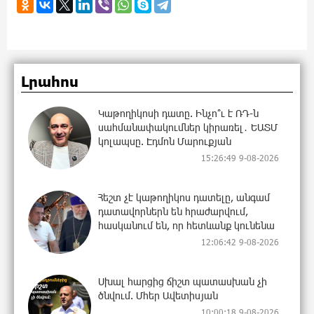
Լրահոս
Կաթողիկոսի դատը. Ինչո՞ւ է ՌԴ-ն
սահմանափակումներ կիրառել․ ԵԱՏՄ
կոլապսը. Էդմոն Մարուքյան
15:26:49 9-08-2026
Հեշտ չէ կաթողիկոս դատելը, անգամ
դատավորներն են հրաժարվում,
հասկանում են, որ հետևանք կունենա
12:06:42 9-08-2026
Սխալ հարցից ճիշտ պատասխան չի
ծնվում. Մհեր Ավետիսյան
10:00:18 9-08-2026