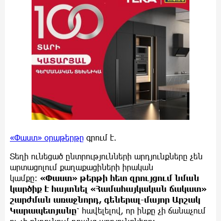
«Փաստ» օրաթերթը
գրում է.
Տեղի ունեցած ընտրությունների արդյունքները չեն
արտացոլում քաղաքացիների իրական
կամքը:
«Փաստ» թերթի հետ զրույցում նման
կարծիք է հայտնել «Համահայկական ճակատ»
շարժման առաջնորդ, գեներալ-մայոր Արշակ
Կարապետյանը՝
հավելելով, որ ինքը չի ճանաչում