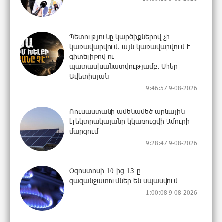
Պետությունը կարծիքներով չի
կառավարվում. այն կառավարվում է
գիտելիքով ու
պատասխանատվությամբ. Մհեր
Ավետիսյան
9:46:57 9-08-2026
Ռուսաստանի ամենամեծ արևային
էլեկտրակայանը կկառուցվի Ամուրի
մարզում
9:28:47 9-08-2026
Օգոստոսի 10-ից 13-ը
գազանջատումներ են սպասվում
1:00:08 9-08-2026