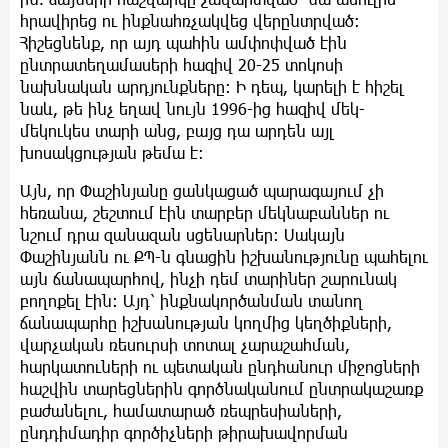
հրավիրեց ու ինքնահռչակվեց վերընտրված:
Հիշեցնենք, որ այդ պահին ամփոփված էին
ընտրատեղամասերի հազիվ 20-25 տոկոսի
նախնական արդյունքները: Ի դեպ, կարելի է հիշել
նաև, թե ինչ եղավ նույն 1996-ից հազիվ մեկ-
մեկուկես տարի անց, բայց դա արդեն այլ
խոսակցության թեմա է:
Այն, որ Փաշինյանը ցանկացած պարագայում չի
հեռանա, շեշտում էին տարբեր մեկնաբաններ ու
նշում դրա զանազան սցենարներ: Սակայն
Փաշինյանն ու ՔՊ-ն գնացին իշխանությունը պահելու
այն ճանապարհով, ինչի դեմ տարիներ շարունակ
բողոքել էին: Այդ՝ ինքնակործանման տանող
ճանապարհը իշխանության կողմից կեղծիքների,
վարչական ռեսուրսի տոտալ չարաշահման,
հարկատուների ու պետական ընդհանուր միջոցների
հաշվին տարեցներին գործնականում ընտրակաշառք
բաժանելու, համատարած ռեպրեսիաների,
ընդդիմադիր գործիչների թիրախավորման