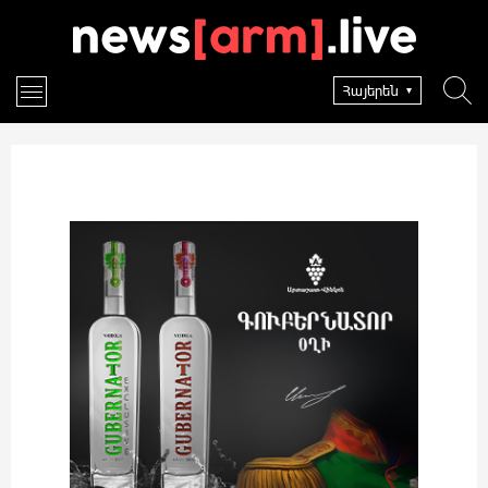
Հայերեն