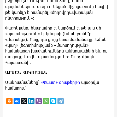
լեգիտիմ չէ: Ավելին, նման ձևով, նման
պայմաններում տեղի ունեցած միջոցառումը հազիվ
թե կարելի է համարել «ժողովրդավարական
ընտրություն»:
Փաշինյանը, հնարավոր է, կարծում է, թե այս մի
«պատմությունն» էլ կմարսի (նման բանե՞ր
«մարսեց»): Բայց դա ցույց կտա ժամանակը: Նման
«կաղ» լեգիտիմությամբ «մարսողության»
համակարգի խափանումներն անխուսափելի են, ու
դա ցույց է տվել պատմությունը: Ու ոչ միայն
Հայաստանի:
ԱՐՄԵՆ ՀԱԿՈԲՅԱՆ
Մանրամասները՝
«Փաստ» օրաթերթի
այսօրվա
համարում