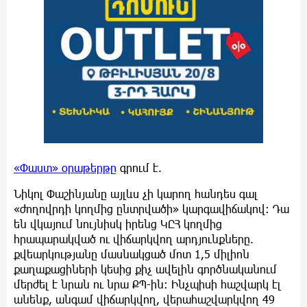
«Փաստ» օրաթերթը
գրում է.
Նիկոլ Փաշինյանը այլևս չի կարող հանդես գալ
«ժողովրդի կողմից ընտրվածի» կարգավիճակով: Դա
են վկայում նույնիսկ իրենց ԿԸՀ կողմից
հրապարակված ու վիճարկվող արդյունքները.
քվեարկությանը մասնակցած մոտ 1,5 միլիոն
քաղաքացիների կեսից քիչ ավելին գործնականում
մերժել է նրան ու նրա ՔՊ-ին: Ինչպիսի հաշվարկ էլ
անենք, անգամ վիճարկվող, վերահաշվարկվող 49