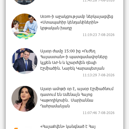
Ucom-ի աջակցությամբ ներկայացվեց
«Մտապահիր կենդանիներին»
կրթական խաղը
11:19:23 7-08-2026
Այսօր ժամը 15:00 ից «Ուժեղ
Հայաստան»-ի պատգամավորները
կլքեն ԱԺ-ն և կշարժվեն դեպի
Էջմիածին. Նարեկ Կարապետյան
11:13:29 7-08-2026
Այսօր ամոթի օր է, այսօր Էջմիածնում
դատում են Ամենայն Հայոց
Կաթողիկոսին․ Մարիաննա
Ղահրամանյան
11:07:46 7-08-2026
«ՀայաՔվեն» կանգնած է Հայ