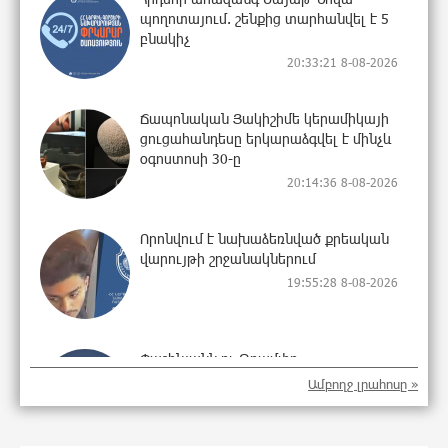
պողոտայում. շենքից տարհանվել է 5
բնակիչ
20:33:21 8-08-2026
Ճապոնական Յակիշիմե կերամիկայի
ցուցահանդեսը երկարաձգվել է մինչև
օգոստոսի 30-ը
20:14:36 8-08-2026
Որոնվում է նախաձեռնված քրեական
վարույթի շրջանակներում
19:55:28 8-08-2026
Փաշինյանն ու Թրամփը
հեռախոսազրույց են ունեցել
Ամբողջ լրահոսը »
19:37:10 8-08-2026