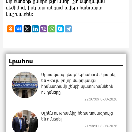
արտահերթ ընտրություններ՝ շտապողական
ռեժիմով, իսկ այս անգամ ավելի հանդարտ
կաշխատեն:
Լրահոս
Արտակարգ դեպք՝ Երևանում․ կոտրել
են «Հույս բոլոր մարդկանց»
հիմնադրամի շենքի պատուհաններն
ու դռները
22:07:09 8-08-2026
Ալիևն ու Թրամփը հեռախոսազրույց
են ունեցել
21:48:41 8-08-2026