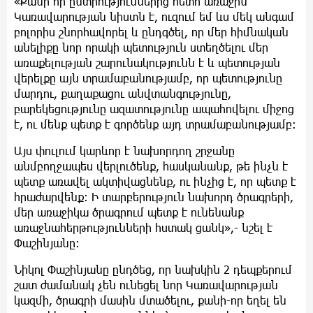
«Քանի որ ընտրություններից հետո առաջին
Կառավարության նիստն է, ուզում եմ ևս մեկ անգամ
բոլորիս շնորհավորել և ընդգծել, որ մեր հիմնական
անելիքը նոր որակի պետություն ստեղծելու մեր
առաքելության շարունակությունն է և պետության
վերելքը այն տրամաբանությամբ, որ պետությունը
մարդու, քաղաքացու անվտանգությունը,
բարեկեցությունը ազատությունը ապահովելու միջոց
է, ու մենք պետք է գործենք այդ տրամաբանությամբ:
Այս փուլում կարևոր է նախորդող շրջանը
անմբողջապես վերլուծենք, հասկանանք, թե ինչն է
պետք առավել ակտիվացնենք, ու ինչից է, որ պետք է
հրաժարվենք: Ի տարբերություն նախորդ ծրագրերի,
մեր առաջիկա ծրագրում պետք է ունենանք
առաջնահերթությունների հստակ ցանկ»,- նշել է
Փաշինյանը:
Նիկոլ Փաշինյանը ընդծեց, որ նախկին 2 դեպքերում
շատ ժամանակ չեն ունեցել նոր Կառավարության
կազմի, ծրագրի մասին մտածելու, քանի-որ եղել են