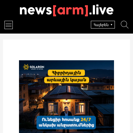
Հայերեն