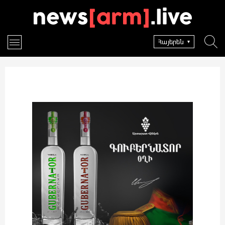
Հայերեն