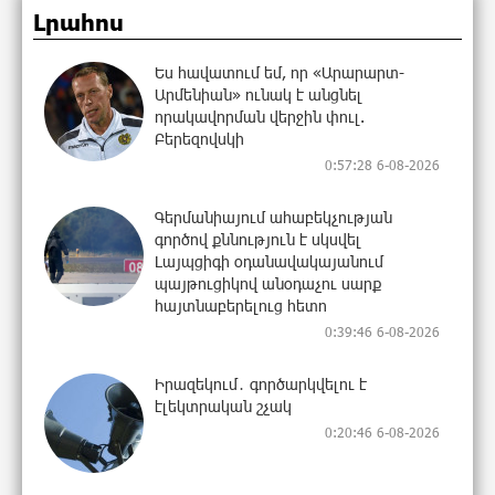
Լրահոս
Ես հավատում եմ, որ «Արարարտ-
Արմենիան» ունակ է անցնել
որակավորման վերջին փուլ.
Բերեզովսկի
0:57:28 6-08-2026
Գերմանիայում ահաբեկչության
գործով քննություն է սկսվել
Լայպցիգի օդանավակայանում
պայթուցիկով անօդաչու սարք
հայտնաբերելուց հետո
0:39:46 6-08-2026
Իրազեկում․ գործարկվելու է
էլեկտրական շչակ
0:20:46 6-08-2026