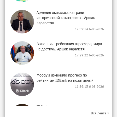
Армения оказалась на грани
исторической катастрофы․ Аршак
Карапетян
19:59:14 6-08-2026
Выполняя требования агрессора, мира
не достичь. Аршак Карапетян
17:29:22 6-08-2026
Moody’s изменило прогноз по
рейтингам IDBank на позитивный
16:36:15 6-08-2026
IDBank представляет новую карту
Mastercard World с преимуществами для
Вся лента »
путешествий и специальной акцией