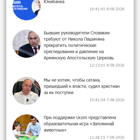
Юнибанка
16:41:41 8-08-2026
Бывшие руководители Словакии
требуют от Никола Пашиняна
прекратить политические
преследования и давление на
Армянскую Апостольскую Церковь
12:13:01 8-08-2026
Мы не хотим, чтобы сатана,
пришедший к власти, судил христиан
за их поступки
15:41:54 7-08-2026
При поддержке Ucom представлена
образовательная игра «Запоминай
животных»
11:26:15 7-08-2026