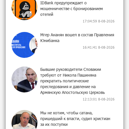
IDBank предупреждает о
мошенничестве с бронированием
отелей
17:04:59 8-08-2026
Мгер Ананян вошел в состав Правления
Юнибанка
16:41:41 8-08-2026
Бывшие руководители Словакии
требуют от Никола Пашиняна
прекратить политические
преследования и давление на
Армянскую Апостольскую Церковь
12:13:01 8-08-2026
Мы не хотим, чтобы сатана,
пришедший к власти, судил христиан
за их поступки