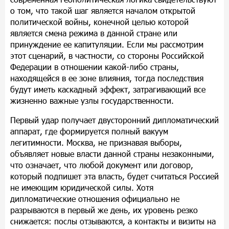
о том, что такой шаг является началом открытой
политической войны, конечной целью которой
является смена режима в данной стране или
принуждение ее капитуляции. Если мы рассмотрим
этот сценарий, в частности, со стороны Российской
Федерации в отношении какой-либо страны,
находящейся в ее зоне влияния, тогда последствия
будут иметь каскадный эффект, затрагивающий все
жизненно важные узлы государственности.
Первый удар получает двусторонний дипломатический
аппарат, где формируется полный вакуум
легитимности. Москва, не признавая выборы,
объявляет новые власти данной страны незаконными,
что означает, что любой документ или договор,
который подпишет эта власть, будет считаться Россией
не имеющим юридической силы. Хотя
дипломатические отношения официально не
разрываются в первый же день, их уровень резко
снижается: послы отзываются, а контакты и визиты на