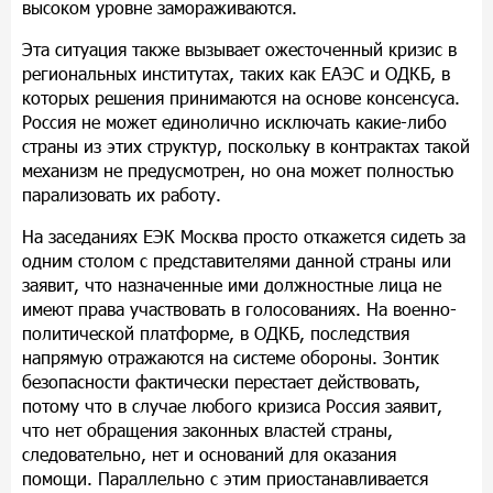
высоком уровне замораживаются.
Эта ситуация также вызывает ожесточенный кризис в
региональных институтах, таких как ЕАЭС и ОДКБ, в
которых решения принимаются на основе консенсуса.
Россия не может единолично исключать какие-либо
страны из этих структур, поскольку в контрактах такой
механизм не предусмотрен, но она может полностью
парализовать их работу.
На заседаниях ЕЭК Москва просто откажется сидеть за
одним столом с представителями данной страны или
заявит, что назначенные ими должностные лица не
имеют права участвовать в голосованиях. На военно-
политической платформе, в ОДКБ, последствия
напрямую отражаются на системе обороны. Зонтик
безопасности фактически перестает действовать,
потому что в случае любого кризиса Россия заявит,
что нет обращения законных властей страны,
следовательно, нет и оснований для оказания
помощи. Параллельно с этим приостанавливается