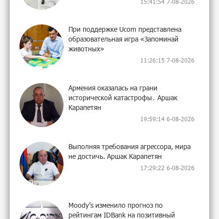
15:41:54 7-08-2026
При поддержке Ucom представлена
образовательная игра «Запоминай
животных»
11:26:15 7-08-2026
Армения оказалась на грани
исторической катастрофы․ Аршак
Карапетян
19:59:14 6-08-2026
Выполняя требования агрессора, мира
не достичь. Аршак Карапетян
17:29:22 6-08-2026
Moody’s изменило прогноз по
рейтингам IDBank на позитивный