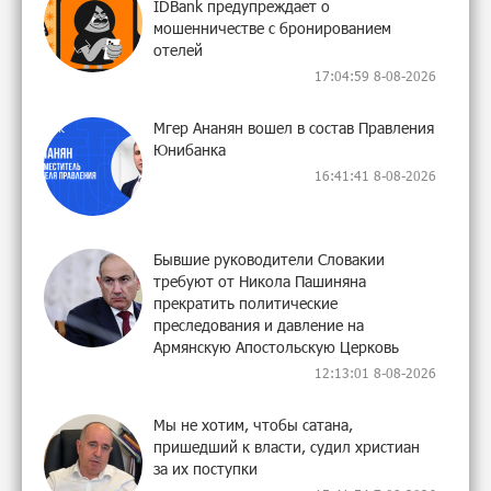
IDBank предупреждает о
мошенничестве с бронированием
отелей
17:04:59 8-08-2026
Мгер Ананян вошел в состав Правления
Юнибанка
16:41:41 8-08-2026
Бывшие руководители Словакии
требуют от Никола Пашиняна
прекратить политические
преследования и давление на
Армянскую Апостольскую Церковь
12:13:01 8-08-2026
Мы не хотим, чтобы сатана,
пришедший к власти, судил христиан
за их поступки