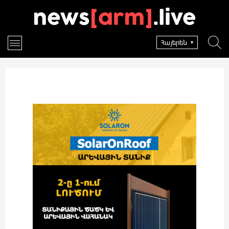
Հայերեն