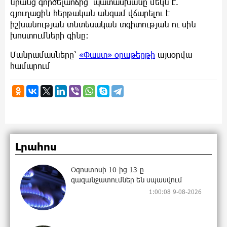
նրանց գործելաոճից՝ պատասխանը մեկն է.
գյուղացին հերթական անգամ վճարելու է
իշխանության տնտեսական տգիտության ու սին
խոստումների գինը։
Մանրամասները՝
«Փաստ» օրաթերթի
այսօրվա
համարում
Լրահոս
Օգոստոսի 10-ից 13-ը
գազանջատումներ են սպասվում
1:00:08 9-08-2026