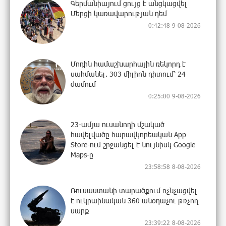
Գերմանիայում ցույց է անցկացվել
Մերցի կառավարության դեմ
0:42:48 9-08-2026
Մոդին համաշխարհային ռեկորդ է
սահմանել. 303 միլիոն դիտում՝ 24
ժամում
0:25:00 9-08-2026
23-ամյա ուսանողի մշակած
հավելվածը հարավկորեական App
Store-ում շրջանցել է նույնիսկ Google
Maps-ը
23:58:58 8-08-2026
Ռուսաստանի տարածքում ոչնչացվել
է ուկրաինական 360 անօդաչու թռչող
սարք
23:39:22 8-08-2026