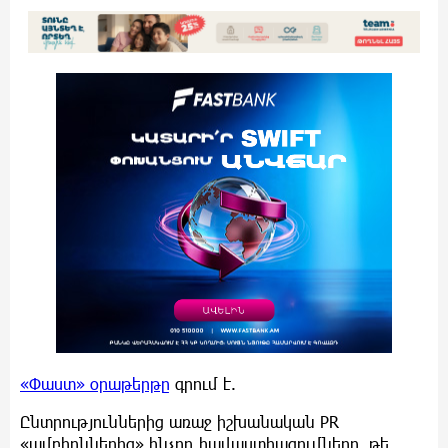
«Փաստ» օրաթերթը
գրում է.
Ընտրություններից առաջ իշխանական PR
«ամբիոններից» հնչող հավաստիացումները, թե