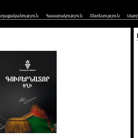
աղաքականություն
Հասարակություն
Տնտեսություն
Սպո