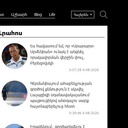
րտ
Աշխարհ
Blog
Life
Հայերեն
Լրահոս
Ես հավատում եմ, որ «Արարարտ-
Արմենիան» ունակ է անցնել
որակավորման վերջին փուլ.
Բերեզովսկի
0:57:28 6-08-2026
Գերմանիայում ահաբեկչության
գործով քննություն է սկսվել
Լայպցիգի օդանավակայանում
պայթուցիկով անօդաչու սարք
հայտնաբերելուց հետո
0:39:46 6-08-2026
Իրազեկում․ գործարկվելու է