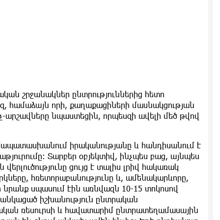
կան շրջանակներ ընտրություններից հետո
եզ, համաձայն որի, քաղաքացիների մասնակցության
-արշավները նպաստեցին, որպեսզի ավելի մեծ թվով
։
ամապատասխանում իրականությանը և հանդիսանում է
յուրումը։ Տարբեր օբյեկտիվ, ինչպես բաց, այնպես
 վերլուծությունը ցույց է տալիս լրիվ հակառակ
կները, հռետորաբանությունը և, ամենակարևորը,
 նրանք սպասում էին առնվազն 10-15 տոկոսով
 Ցանկացած իշխանություն ընտրական
չական ռեսուրսի և հավատարիմ ընտրատեղամասային