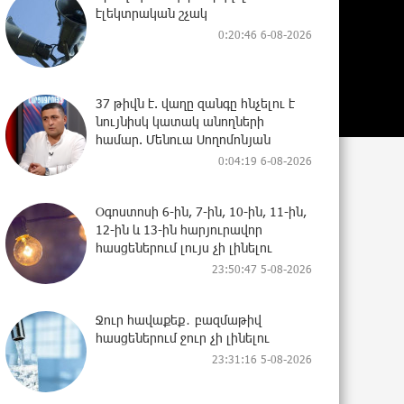
էլեկտրական շչակ
0:20:46 6-08-2026
37 թիվն է. վաղը զանգը հնչելու է
նույնիսկ կատակ անողների
համար. Մենուա Սողոմոնյան
0:04:19 6-08-2026
Օգոստոսի 6-ին, 7-ին, 10-ին, 11-ին,
12-ին և 13-ին հարյուրավոր
հասցեներում լույս չի լինելու
23:50:47 5-08-2026
Ջուր հավաքեք․ բազմաթիվ
հասցեներում ջուր չի լինելու
23:31:16 5-08-2026