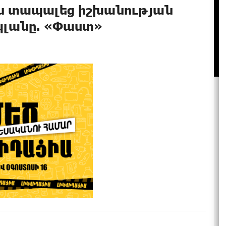
ն տապալեց իշխանության
պլանը. «Փաստ»