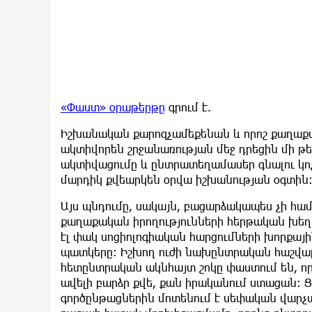
«Փաստ» օրաթերթը
գրում է.
Իշխանական քարոզչամեքենան և որոշ քաղաքա
ակտիվորեն շրջանառության մեջ դրեցին մի թ
ակտիվացումը և ընտրատեղամասեր գնալու կոչ
մարդիկ քվեարկեն օրվա իշխանության օգտին
Այս պնդումը, սակայն, բացարձակապես չի հ
քաղաքական իրողությունների հերթական խեղաթ
էլ փակ սոցիոլոգիական հարցումների խորքային
պատկերը։ Իշխող ուժի նախընտրական հաշվար
հետընտրական ակնհայտ շոկը փաստում են, որ
ավելի բարձր քվե, քան իրականում ստացան։
գործընթացներին մոտենում է սեփական վար