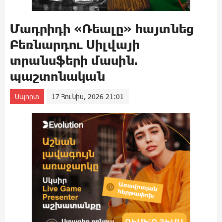
Մադրիդի «Ռեալը» հայտնեց
Բեռնարդու Սիլվայի
տրանսֆերի մասին.
պաշտոնական
Սպորտ
17 Հունիս, 2026 21:01