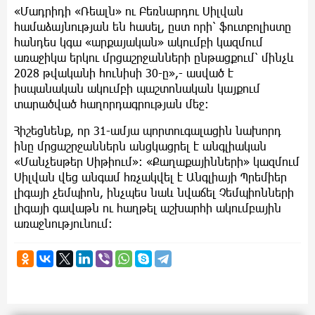
​«Մադրիդի «Ռեալն» ու Բեռնարդու Սիլվան
համաձայնության են հասել, ըստ որի՝ ֆուտբոլիստը
հանդես կգա «արքայական» ակումբի կազմում
առաջիկա երկու մրցաշրջանների ընթացքում՝ մինչև
2028 թվականի հունիսի 30-ը»,- ասված է
իսպանական ակումբի պաշտոնական կայքում
տարածված հաղորդագրության մեջ:
​Հիշեցնենք, որ 31-ամյա պորտուգալացին նախորդ
ինը մրցաշրջաններն անցկացրել է անգլիական
«Մանչեսթեր Սիթիում»: «Քաղաքայինների» կազմում
Սիլվան վեց անգամ հռչակվել է Անգլիայի Պրեմիեր
լիգայի չեմպիոն, ինչպես նաև նվաճել Չեմպիոնների
լիգայի գավաթն ու հաղթել աշխարհի ակումբային
առաջնությունում: