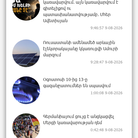
կառավարվում. այն կառավարվում է
գիտելիքով ու
պատասխանատվությամբ. Մհեր
Ավետիսյան
9:46:57 9-08-2026
Ռուսաստանի ամենամեծ արևային
էլեկտրակայանը կկառուցվի Ամուրի
մարզում
9:28:47 9-08-2026
Օգոստոսի 10-ից 13-ը
գազանջատումներ են սպասվում
1:00:08 9-08-2026
Գերմանիայում ցույց է անցկացվել
Մերցի կառավարության դեմ
0:42:48 9-08-2026