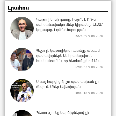
Լրահոս
Կաթողիկոսի դատը. Ինչո՞ւ է ՌԴ-ն
սահմանափակումներ կիրառել․ ԵԱՏՄ
կոլապսը. Էդմոն Մարուքյան
15:26:49 9-08-2026
Հեշտ չէ կաթողիկոս դատելը, անգամ
դատավորներն են հրաժարվում,
հասկանում են, որ հետևանք կունենա
12:06:42 9-08-2026
Սխալ հարցից ճիշտ պատասխան չի
ծնվում. Մհեր Ավետիսյան
10:00:18 9-08-2026
Պետությունը կարծիքներով չի