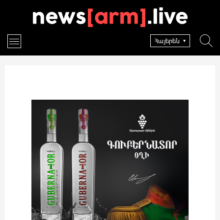
Հայերեն