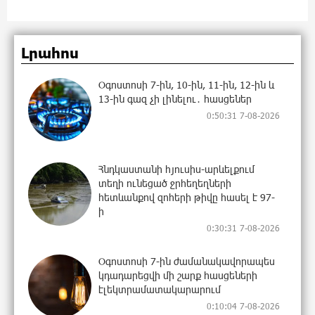
Լրահոս
Օգոստոսի 7-ին, 10-ին, 11-ին, 12-ին և
13-ին գազ չի լինելու․ հասցեներ
0:50:31 7-08-2026
Հնդկաստանի հյուսիս-արևելքում
տեղի ունեցած ջրհեղեղների
հետևանքով զոհերի թիվը հասել է 97-
ի
0:30:31 7-08-2026
Օգոստոսի 7-ին ժամանակավորապես
կդադարեցվի մի շարք հասցեների
էլեկտրամատակարարում
0:10:04 7-08-2026