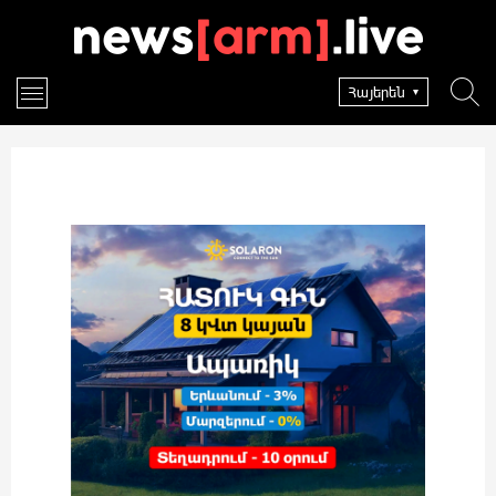
Հայերեն