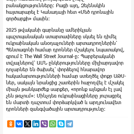
բանակցությունները։ Բացի այդ, Զելենսկին
հայտարարել է Կանադայի հետ «Մեծ դրոնային
գործարքի» մասին։
2025 թվականի գարնանը ամերիկյան
պաշտպանական ստարտափները սկսել են դիմել
ուկրաինական անօդաչուների արտադրողներին՝
Պենտագոնի համար դրոններ մշակելու նպատակով,
գրում է The Wall Street Journal-ը։ Պարբերականի
տվյալներով՝ ԱՄՆ ընկերությունները միլիարդավոր
դոլարներ են ծախսել՝ փորձելով հնարավոր
հակամարտությունների համար ստեղծել փոքր ԱԹՍ-
ներ, սակայն նրանցից շատերին հաջողվել է մշակել
միայն թանկարժեք սարքեր, «որոնք այնքան էլ լավ
չեն թռչում»։ Մինչդեռ ուկրաինացիները յուրացրել
են մարտի դաշտում փորձարկված և արդյունավետ
դրոնների զանգվածային արտադրությունը։