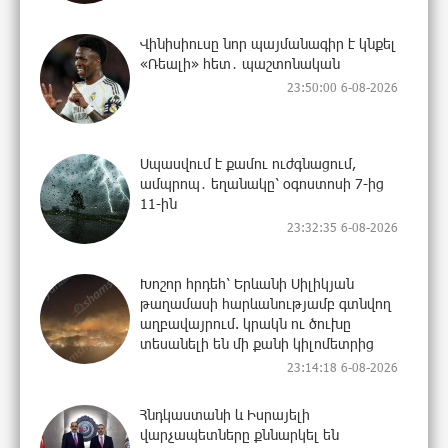
Վինիսիուսը նոր պայմանագիր է կնքել
«Ռեալի» հետ․ պաշտոնական
23:50:00 6-08-2026
Սպասվում է քամու ուժգնացում,
ամպրոպ․ եղանակը՝ օգոստոսի 7-ից
11-ին
23:32:35 6-08-2026
Խոշոր հրդեհ՝ Երևանի Սիլիկյան
թաղամասի հարևանությամբ գտնվող
աղբավայրում. կրակն ու ծուխը
տեսանելի են մի քանի կիլոմետրից
23:14:18 6-08-2026
Հնդկաստանի և Իսրայելի
վարչապետները քննարկել են