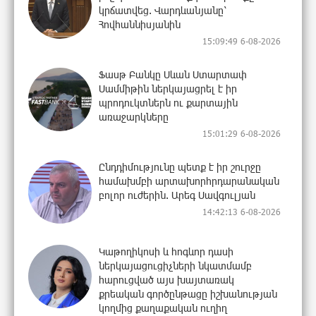
կրճատվեց. Վարդևանյանը՝
Հովհաննիսյանին
15:09:49 6-08-2026
Ֆասթ Բանկը Սևան Ստարտափ
Սամմիթին ներկայացրել է իր
պրոդուկտներն ու քարտային
առաջարկները
15:01:29 6-08-2026
Ընդդիմությունը պետք է իր շուրջը
համախմբի արտախորհրդարանական
բոլոր ուժերին. Արեգ Սավգուլյան
14:42:13 6-08-2026
Կաթողիկոսի և հոգևոր դասի
ներկայացուցիչների նկատմամբ
հարուցված այս խայտառակ
քրեական գործընթացը իշխանության
կողմից քաղաքական ուղիղ