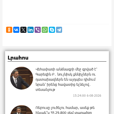
Լրահոս
Վեհափառի անձնագրի մեջ գրված է՝
Գարեգին Բ․ նույնիսկ քննիչներն ու
դատախազներն են այդպես դիմում
նրան՝ իրենց հավատից ելնելով․
տեսանյութ
15:24:00 6-08-2026
Ռեբուսը լուծելու համար, ասեք թե
ինչպե՞ս ՀՀ 29.800 քկմ տարածքը