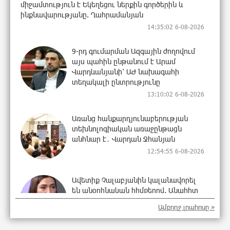
միջամտություն է Եկեղեցու ներքին գործերին և
ինքնավարությանը. Ղահրամանյան
14:35:02 6-08-2026
9-րդ գումարման Ազգային ժողովում
այս պահին ընթանում է Արամ
Վարդևանյանի՝ ԱԺ նախագահի
տեղակալի ընտրությունը
13:10:02 6-08-2026
Առանց հանքարդյունաբերության
տեխնոլոգիական առաջընթացն
անհնար է․ Վարդան Ջհանյան
12:54:55 6-08-2026
Ավետիք Չալաբյանին կալանավորել
են անօրինական հիմքերով. Անահիտ
Ադամյան
Ամբողջ լրահոսը »
12:44:35 6-08-2026