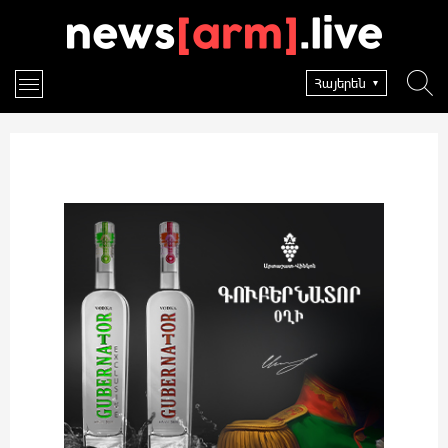
Հայերեն