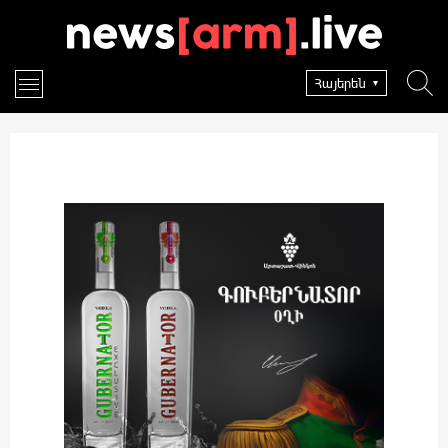
Հայերեն