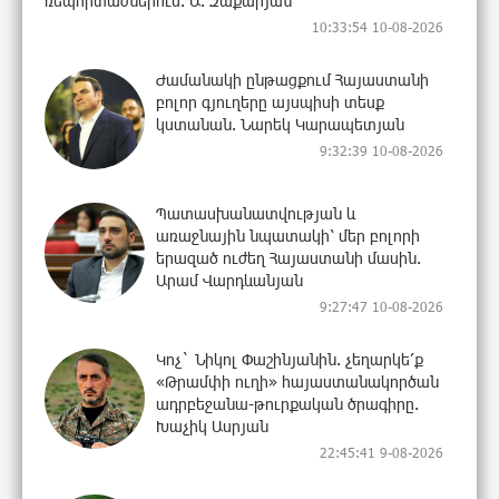
ռեպորտաժներում. Ա. Զաքարյան
10:33:54 10-08-2026
Ժամանակի ընթացքում Հայաստանի
բոլոր գյուղերը այսպիսի տեսք
կստանան. Նարեկ Կարապետյան
9:32:39 10-08-2026
Պատասխանատվության և
առաջնային նպատակի՝ մեր բոլորի
երազած ուժեղ Հայաստանի մասին.
Արամ Վարդևանյան
9:27:47 10-08-2026
Կոչ` Նիկոլ Փաշինյանին. չեղարկե՛ք
«Թրամփի ուղի» հայաստանակործան
ադրբեջանա-թուրքական ծրագիրը.
Խաչիկ Ասրյան
22:45:41 9-08-2026