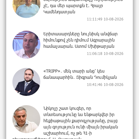
չէ, դա մեր պարտքն է. Հրայր
Կամենդատյան
11:11:49 10-08-2026
Երիտասարդները նույնիսկ անվճար
հիմունքով չեն դիմում Ագրարային
համալսարան. Ատոմ Մխիթարյան
11:06:18 10-08-2026
«TRIPP»․ մեկ տարի անց՝ կես
ճանապարհին․ Տիգրան Դումիկյան
10:41:46 10-08-2026
Նիկոլը շատ կուզեր, որ
տնտեսությունը ևս ենթարկվեր իր
հեքիաթային քարոզչությանը, բայց
այն գոյություն ունի միայն իրական
աշխարհում, ոչ թե Հ1-ի