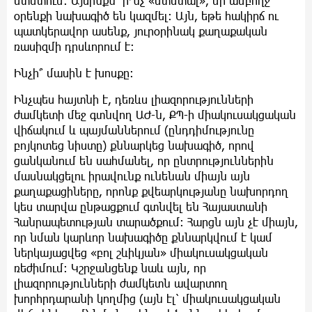
մտմտում: Այսինքն՝ ի՜նչ «մտմտալ», մի ամբողջ
օրենքի նախագիծ են կազմել: Այն, եթե հակիրճ ու
պատկերավոր ասենք, յուրօրինակ քաղաքական
ռասիզմի դրսևորում է:
Ինչի՞ մասին է խոսքը:
Ինչպես հայտնի է, դեռևս լիազորությունների
ժամկետի մեջ գտնվող ԱԺ-ն, ՔՊ-ի միակուսակցական
վիճակում և պայմաններում (ընդդիմությունը
բոյկոտեց նիստը) քննարկեց նախագիծ, որով
ցանկանում են սահմանել, որ ընտրություններին
մասնակցելու իրավունք ունենան միայն այն
քաղաքացիները, որոնք քվեարկությանը նախորդող
կես տարվա ընթացքում գտնվել են Հայաստանի
Հանրապետության տարածքում: Հարցն այն չէ միայն,
որ նման կարևոր նախագիծը քննարկվում է կամ
ներկայացվեց «բոլ շևիկյան» միակուսակցական
ռեժիմում: Կշրջանցենք նաև այն, որ
լիազորությունների ժամկետն ավարտող
խորհրդարանի կողմից (այն էլ՝ միակուսակցական