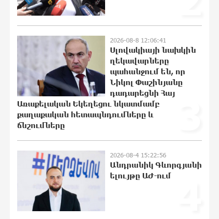
Երկուսը մեկում. Բրիտանացի
ֆերմերները համատեղում են
արևային վահանակները ոչխարների
2026-08-8 12:06:41
հետ մեկ դաշտում, և դա աշխատում է
Սլովակիայի նախկին
ղեկավարները
13:16:28 8-08-2026
պահանջում են, որ
Նիկոլ Փաշինյանը
Սաուդյան Արաբիան, Թուրքիան և
դադարեցնի Հայ
Պակիստանը համատեղ
3
պաշտպանության մասին
Առաքելական Եկեղեցու նկատմամբ
համաձայնագիր են կնքել. Արտակ
քաղաքական հետապնդումները և
Զաքարյան
ճնշումները
12:27:53 8-08-2026
2026-08-4 15:22:56
Սլովակիայի նախկին ղեկավարները
Անդրանիկ Գևորգյանի
պահանջում են, որ Նիկոլ Փաշինյանը
ելույթը ԱԺ-ում
4
դադարեցնի Հայ Առաքելական
Եկեղեցու նկատմամբ քաղաքական
հետապնդումները և ճնշումները
12:06:41 8-08-2026