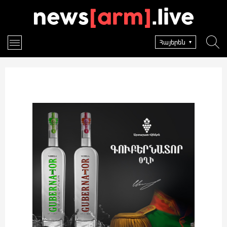
Հայերեն