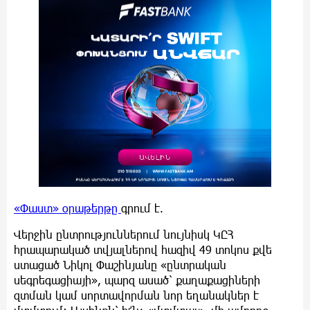
«Փաստ» օրաթերթը
գրում է.
Վերջին ընտրություններում նույնիսկ ԿԸՀ
հրապարակած տվյալներով հազիվ 49 տոկոս քվե
ստացած Նիկոլ Փաշինյանը «ընտրական
սեգրեգացիայի», պարզ ասած՝ քաղաքացիների
զտման կամ սորտավորման նոր եղանակներ է