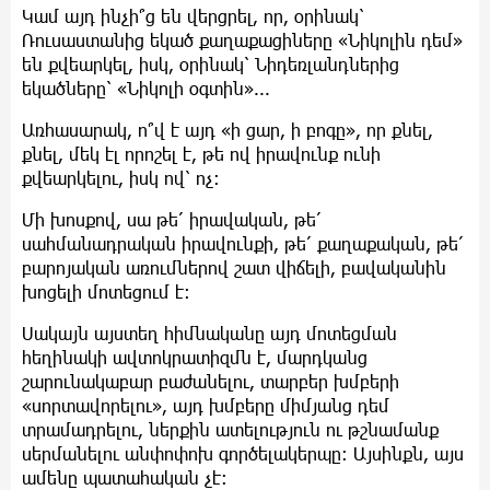
Կամ այդ ինչի՞ց են վերցրել, որ, օրինակ՝
Ռուսաստանից եկած քաղաքացիները «Նիկոլին դեմ»
են քվեարկել, իսկ, օրինակ՝ Նիդեռլանդներից
եկածները՝ «Նիկոլի օգտին»...
Առհասարակ, ո՞վ է այդ «ի ցար, ի բոգը», որ քնել,
քնել, մեկ էլ որոշել է, թե ով իրավունք ունի
քվեարկելու, իսկ ով՝ ոչ:
Մի խոսքով, սա թե՛ իրավական, թե՛
սահմանադրական իրավունքի, թե՛ քաղաքական, թե՛
բարոյական առումներով շատ վիճելի, բավականին
խոցելի մոտեցում է:
Սակայն այստեղ հիմնականը այդ մոտեցման
հեղինակի ավտոկրատիզմն է, մարդկանց
շարունակաբար բաժանելու, տարբեր խմբերի
«սորտավորելու», այդ խմբերը միմյանց դեմ
տրամադրելու, ներքին ատելություն ու թշնամանք
սերմանելու անփոփոխ գործելակերպը: Այսինքն, այս
ամենը պատահական չէ: