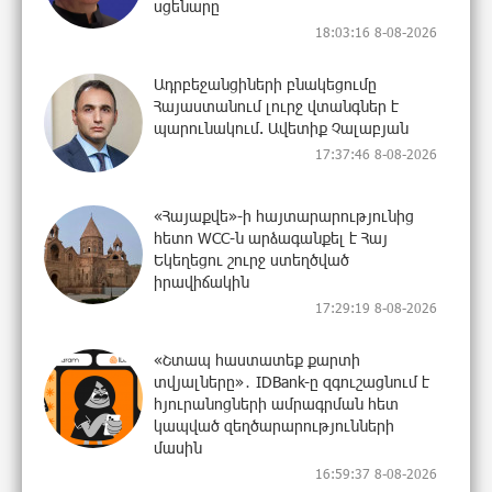
սցենարը
18:03:16 8-08-2026
Ադրբեջանցիների բնակեցումը
Հայաստանում լուրջ վտանգներ է
պարունակում. Ավետիք Չալաբյան
17:37:46 8-08-2026
«Հայաքվե»-ի հայտարարությունից
հետո WCC-ն արձագանքել է Հայ
Եկեղեցու շուրջ ստեղծված
իրավիճակին
17:29:19 8-08-2026
«Շտապ հաստատեք քարտի
տվյալները»․ IDBank-ը զգուշացնում է
հյուրանոցների ամրագրման հետ
կապված զեղծարարությունների
մասին
16:59:37 8-08-2026