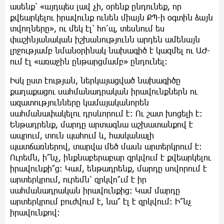
ասենք՝ «այդպես լավ չի, օրենք ընդունեք, որ
քվեարկելու իրավունք ունեն միայն ՔՊ-ի օգտին ձայն
տվողները», ու մեկ էլ՝ հո՛պ, տեսնում ես
փաշինյանական իշխանությունն արդեն ամենայն
լրջությամբ նմանօրինակ նախագիծ է կազմել ու ԱԺ-
ում էլ «առաջին ընթարցմամբ» ընդունել:
Իսկ ըստ էության, ներկայացված նախագիծը
քաղաքացու սահմանադրական իրավունքներն ու
ազատությունները կամայականորեն
սահմանափակելու դրսևորում է: Ու շատ խոցելի է:
Ենթադրենք, մարդը արտագնա աշխատանքով է
ապրում, տուն պահում և, հասկանալի
պատճառներով, տարվա մեծ մասն արտերկրում է:
Ուրեմն, ի՞նչ, ինքնաբերաբար զրկվում է քվեարկելու
իրավունքի՞ց: Կամ, ենթադրենք, մարդը սովորում է
արտերկրում, ուրեմն՝ զրկվո՞ւմ է իր
սահմանադրական իրավունքից: Կամ մարդը
արտերկրում բուժվում է, նա՞ էլ է զրկվում: Ի՞նչ
իրավունքով: