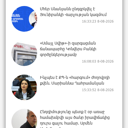
Մհեր Անանյանն ընդգրկվել է
Յունիբանկի Վարչության կազմում
16:33:23 8-08-2026
«Սմայլ Սվիթ»-ի զարգացման
ճանապարհը Կոնվերս Բանկի
գործընկերությամբ
16:08:03 8-08-2026
Ինչպես է ՔՊ-ն «հարգում» ժողովրդի
քվեն. Մարիաննա Ղահրամանյան
15:33:52 8-08-2026
Ընդդիմությունը պետք է օր առաջ
համախմբվի այս ծանր իրավիճակից
դուրս գալու համար. Արմեն