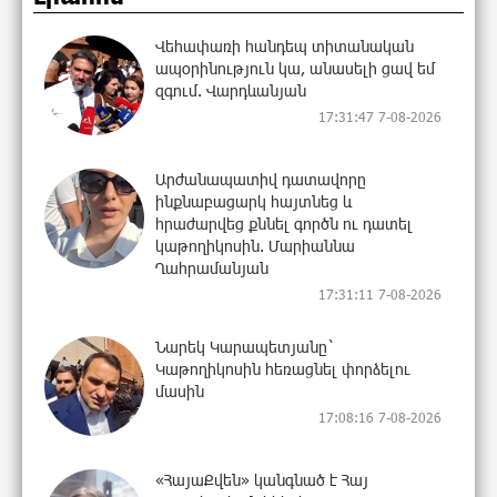
Վեհափառի հանդեպ տիտանական
ապօրինություն կա, անասելի ցավ եմ
զգում. Վարդևանյան
17:31:47 7-08-2026
Արժանապատիվ դատավորը
ինքնաբացարկ հայտնեց և
հրաժարվեց քննել գործն ու դատել
կաթողիկոսին. Մարիաննա
Ղահրամանյան
17:31:11 7-08-2026
Նարեկ Կարապետյանը`
Կաթողիկոսին հեռացնել փորձելու
մասին
17:08:16 7-08-2026
«ՀայաՔվեն» կանգնած է Հայ