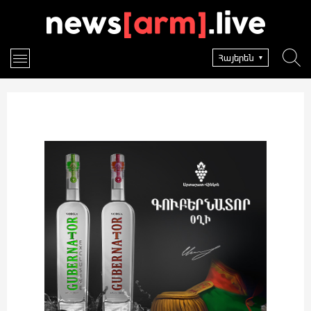
Հայերեն