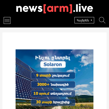
Հայերեն