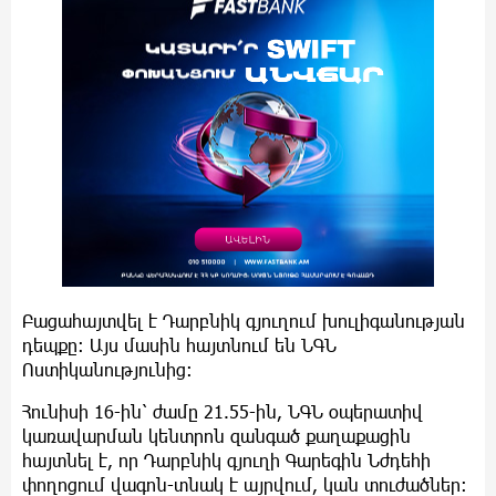
Բացահայտվել է Դարբնիկ գյուղում խուլիգանության
դեպքը: Այս մասին հայտնում են ՆԳՆ
Ոստիկանությունից:
Հունիսի 16-ին՝ ժամը 21.55-ին, ՆԳՆ օպերատիվ
կառավարման կենտրոն զանգած քաղաքացին
հայտնել է, որ Դարբնիկ գյուղի Գարեգին Նժդեհի
փողոցում վագոն-տնակ է այրվում, կան տուժածներ։