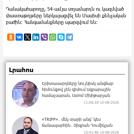
Դանակահարողը, 54-ամյա տղամարդն ու կազմված
փաստաթղթերը ներկայացվել են Մասիսի քննչական
բաժին։ Հանգամանքները պարզվում են։
Լրահոս
Երիտասարդները նույնիսկ անվճար
հիմունքով չեն դիմում Ագրարային
համալսարան. Ատոմ Մխիթարյան
11:06:18 10-08-2026
«TRIPP»․ մեկ տարի անց՝ կես
ճանապարհին․ Տիգրան Դումիկյան
10:41:46 10-08-2026