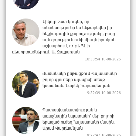
Նիկոլը շատ կուզեր, որ
տնտեսությունը ևս ենթարկվեր իր
հեքիաթային քարոզչությանը, բայց
այն գոյություն ունի միայն իրական
աշխարհում, ոչ թե Հ1-ի
ռեպորտաժներում. Ա. Զաքարյան
10:33:54 10-08-2026
Ժամանակի ընթացքում Հայաստանի
բոլոր գյուղերը այսպիսի տեսք
կստանան. Նարեկ Կարապետյան
9:32:39 10-08-2026
Պատասխանատվության և
առաջնային նպատակի՝ մեր բոլորի
երազած ուժեղ Հայաստանի մասին.
Արամ Վարդևանյան
9:27:47 10-08-2026