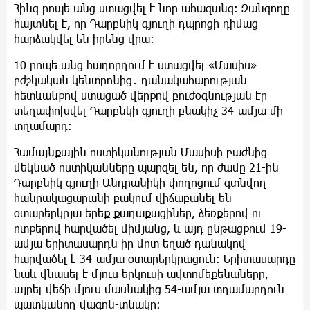
Հինգ րոպե անց ստացվել է նոր ահազանգ։ Զանգողը
հայտնել է, որ Դարբնիկ գյուղի դպրոցի դիմաց
հարձակվել են իրենց վրա։
10 րոպե անց հաղորդում է ստացվել «Մասիս»
բժշկական կենտրոնից․ դանակահարության
հետևանքով ստացած վերքով բուժօգնության էր
տեղափոխվել Դարբնկի գյուղի բնակիչ 34-ամյա մի
տղամարդ։
Համայնքային ոստիկանության Մասիսի բաժնից
մեկնած ոստիկանները պարզել են, որ ժամը 21-ին
Դարբնիկ գյուղի Անդրանիկի փողոցում գտնվող
հանրակացարանի բակում վիճաբանել են
օտարերկրյա երեք քաղաքացիներ, ձեռքերով ու
ոտքերով հարվածել միմյանց, և այդ ընթացքում 19-
ամյա երիտասարդն իր մոտ եղած դանակով
հարվածել է 34-ամյա օտարերկրացուն։ Երիտասարդը
նաև վնասել է մյուս երկուսի ավտոմեքենաները,
այրել վեճի մյուս մասնակից 54-ամյա տղամարդուն
պատկանող վագոն-տնակը։