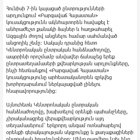
Հունիսի 7-ին կայացած ընտրությունների
արդյունքում «Բարգավաճ Հայաստան»
կուսակցությունն ակնհայտորեն հավաքել է
անհրաժեշտ քանակի ձայներ և հաղթահարել
Ազգային ժողով անցնելու համար սահմանված
անցողիկ շեմը։ Սակայն դրանից հետո
Կենտրոնական ընտրական հանձնաժողովը,
ապօրինի որոշմամբ անվավեր ճանաչեց երեք
ընտրատեղամասերի քվեարկության արդյունքները,
ինչի հետևանքով «Բարգավաճ Հայաստան»
կուսակցությունը արհեստականորեն զրկվեց
խորհրդարանում ներկայացված լինելու
հնարավորությունից։
Այնուհետև Կենտրոնական ընտրական
հանձնաժողովը, խախտելով օրենքի պահանջները,
չիրականացրեց վերաքվեարկություն այդ
տեղամասերում՝ երկրորդ անգամ ոտնահարելով
օրենքի գերակայության սկզբունքը և քաղաքացիների
ընտրական իրավունքները։ Մենք բազմիցս նշել ենք