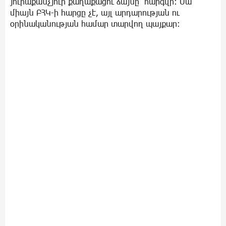
յուրաքանչյուր քաղաքացու ձայնը՝ հարգվի։ Սա
միայն ԲՀԿ-ի հարցը չէ, այլ արդարության ու
օրինականության համար տարվող պայքար։