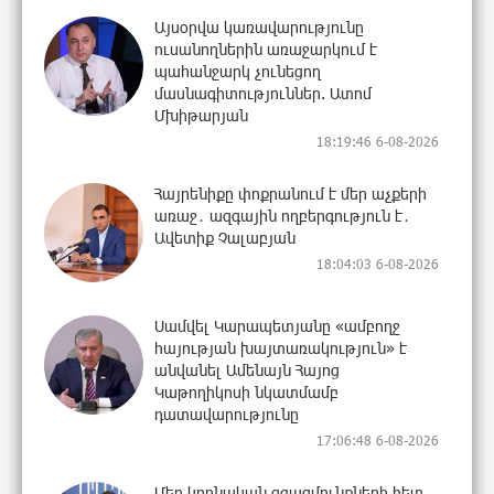
Այսօրվա կառավարությունը
ուսանողներին առաջարկում է
պահանջարկ չունեցող
մասնագիտություններ. Ատոմ
Մխիթարյան
18:19:46 6-08-2026
Հայրենիքը փոքրանում է մեր աչքերի
առաջ․ ազգային ողբերգություն է․
Ավետիք Չալաբյան
18:04:03 6-08-2026
Սամվել Կարապետյանը «ամբողջ
հայության խայտառակություն» է
անվանել Ամենայն Հայոց
Կաթողիկոսի նկատմամբ
դատավարությունը
17:06:48 6-08-2026
Մեր կրոնական զգացմունքների հետ