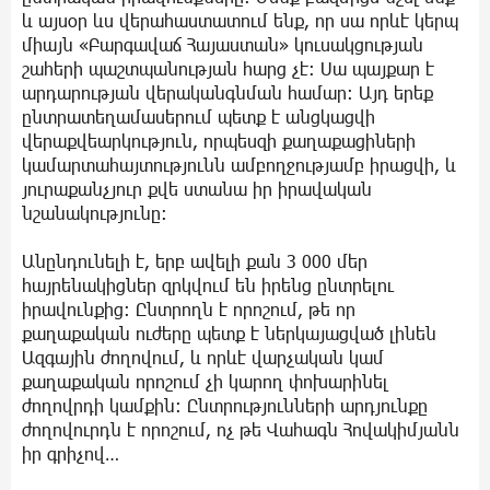
և այսօր ևս վերահաստատում ենք, որ սա որևէ կերպ
միայն «Բարգավաճ Հայաստան» կուսակցության
շահերի պաշտպանության հարց չէ։ Սա պայքար է
արդարության վերականգնման համար։ Այդ երեք
ընտրատեղամասերում պետք է անցկացվի
վերաքվեարկություն, որպեսզի քաղաքացիների
կամարտահայտությունն ամբողջությամբ իրացվի, և
յուրաքանչյուր քվե ստանա իր իրավական
նշանակությունը։
Անընդունելի է, երբ ավելի քան 3 000 մեր
հայրենակիցներ զրկվում են իրենց ընտրելու
իրավունքից։ Ընտրողն է որոշում, թե որ
քաղաքական ուժերը պետք է ներկայացված լինեն
Ազգային ժողովում, և որևէ վարչական կամ
քաղաքական որոշում չի կարող փոխարինել
ժողովրդի կամքին։ Ընտրությունների արդյունքը
ժողովուրդն է որոշում, ոչ թե Վահագն Հովակիմյանն
իր գրիչով…