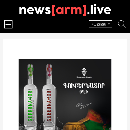
Հայերեն