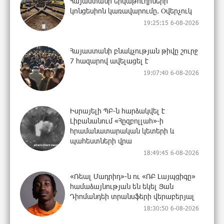
Հայաստանի երկաթուղիների
կոնցեսիոն կառավարումը. Օվերչուկ
19:25:15 6-08-2026
Հայաստանի բնակչության թիվը շուրջ
7 հազարով ավելացել է
19:07:40 6-08-2026
Իսրայելի ՊԲ-ն հարձակվել է
Լիբանանում «Հըզբոլլահ»-ի
հրամանատարական կետերի և
պահեստների վրա
18:49:45 6-08-2026
«Ռեալ Մադրիդ»-ն ու «ՌԲ Լայպցիգը»
համաձայնության են եկել Յան
Դիոմանդեի տրանսֆերի վերաբերյալ
18:30:50 6-08-2026