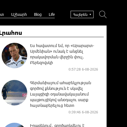
րտ
Աշխարհ
Blog
Life
Հայերեն
Լրահոս
Ես հավատում եմ, որ «Արարարտ-
Արմենիան» ունակ է անցնել
որակավորման վերջին փուլ.
Բերեզովսկի
0:57:28 6-08-2026
Գերմանիայում ահաբեկչության
գործով քննություն է սկսվել
Լայպցիգի օդանավակայանում
պայթուցիկով անօդաչու սարք
հայտնաբերելուց հետո
0:39:46 6-08-2026
Իրազեկում․ գործարկվելու է