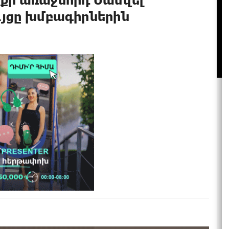
յցը խմբագիրներին