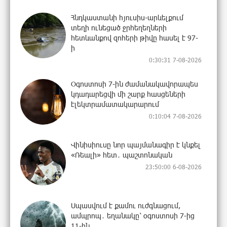
Հնդկաստանի հյուսիս-արևելքում
տեղի ունեցած ջրհեղեղների
հետևանքով զոհերի թիվը հասել է 97-
ի
0:30:31 7-08-2026
Օգոստոսի 7-ին ժամանակավորապես
կդադարեցվի մի շարք հասցեների
էլեկտրամատակարարում
0:10:04 7-08-2026
Վինիսիուսը նոր պայմանագիր է կնքել
«Ռեալի» հետ․ պաշտոնական
23:50:00 6-08-2026
Սպասվում է քամու ուժգնացում,
ամպրոպ․ եղանակը՝ օգոստոսի 7-ից
11-ին