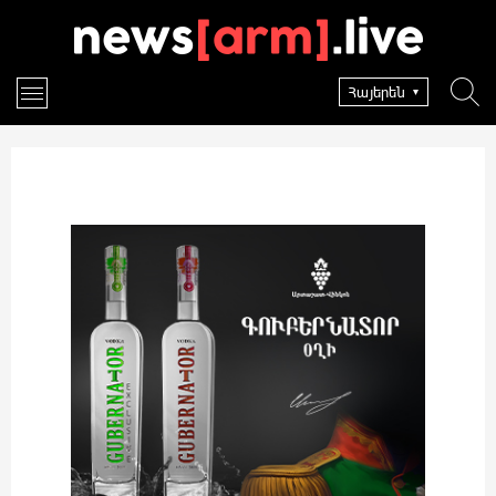
Հայերեն