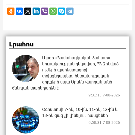
Լրահոս
Այսօր «Համահայկական ճակատ»
կուսակցության ղեկավար, ՀՀ Զինված
ուժերի պահեստազորի
փոխգնդապետ, հետախուզական
զորքերի սպա Արսեն Վարդանյանի
ծննդյան տարեդարձն է
9:31:13 7-08-2026
Օգոստոսի 7-ին, 10-ին, 11-ին, 12-ին և
13-ին գազ չի լինելու․ հասցեներ
0:50:31 7-08-2026