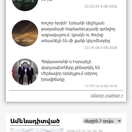
23:32:35 6-08-2026
Խոշոր հրդեհ՝ Երևանի Սիլիկյան
թաղամասի հարևանությամբ գտնվող
աղբավայրում. կրակն ու ծուխը
տեսանելի են մի քանի կիլոմետրից
23:14:18 6-08-2026
Հնդկաստանի և Իսրայելի
վարչապետները քննարկել են
Մերձավոր Արևելքում տիրող
իրավիճակը
22:55:16 6-08-2026
Ամբողջ լրահոսը »
Մալաթիա-Սեբաստիա վարչական
շրջանում արմատից փտած
հերթական ծառն է տապալվել
22:37:22 6-08-2026
Ամենադիտված
2026-07-31 16:36:29