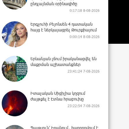
ընդլայնման օրինագիծը
0:17:18 8-08-2026
Երգչուհի Բեյոնսեն ​​4 դատական
հայց է ներկայացրել Թուրքիայում
0:00:14 8-08-2026
Երևանյան լճում իրականացվել են
մաքրման աշխատանքներ
23:41:24 7-08-2026
Իտալական Սիցիլիա կղզում
ժայթքել է Էտնա հրաբուխը
23:22:54 7-08-2026
Պայթյուն՝ Իրանում․ հաղորդվում է