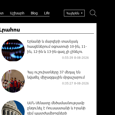
րտ
Աշխարհ
Blog
Life
Հայերեն
Լրահոս
Երևանի և մարզերի տասնյակ
հասցեներում օգոստոսի 10-ին, 11-
ին, 12-ին և 13-ին գազ չի լինելու
0:55:39 8-08-2026
Հայ ուշուիստները 37 մեդալ են
նվաճել միջազգային մրցաշարում
0:35:27 8-08-2026
ԱՄՆ Սենատը մեծամասնությամբ
ընդունել է Ռուսաստանի և Իրանի
դեմ պատժամիջոցների