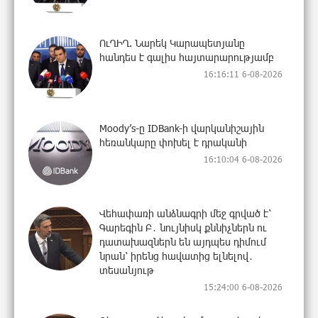
ՈւՂԻՂ. Նարեկ Կարապետյանը
հանդես է գալիս հայտարարությամբ
16:16:11 6-08-2026
Moody’s-ը IDBank-ի վարկանիշային
հեռանկարը փոխել է դրականի
16:10:04 6-08-2026
Վեհափառի անձնագրի մեջ գրված է՝
Գարեգին Բ․ նույնիսկ քննիչներն ու
դատախազներն են այդպես դիմում
նրան՝ իրենց հավատից ելնելով․
տեսանյութ
15:24:00 6-08-2026