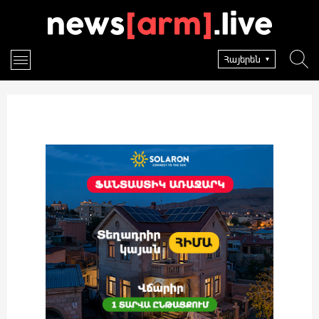
Հայերեն