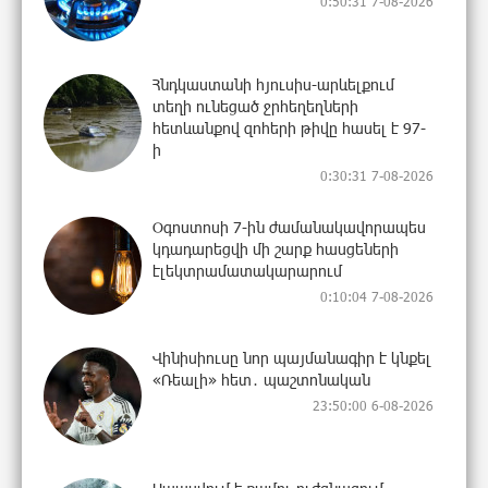
0:50:31 7-08-2026
Հնդկաստանի հյուսիս-արևելքում
տեղի ունեցած ջրհեղեղների
հետևանքով զոհերի թիվը հասել է 97-
ի
0:30:31 7-08-2026
Օգոստոսի 7-ին ժամանակավորապես
կդադարեցվի մի շարք հասցեների
էլեկտրամատակարարում
0:10:04 7-08-2026
Վինիսիուսը նոր պայմանագիր է կնքել
«Ռեալի» հետ․ պաշտոնական
23:50:00 6-08-2026