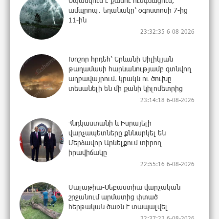
Սպասվում է քամու ուժգնացում,
ամպրոպ․ եղանակը՝ օգոստոսի 7-ից
11-ին
23:32:35 6-08-2026
Խոշոր հրդեհ՝ Երևանի Սիլիկյան
թաղամասի հարևանությամբ գտնվող
աղբավայրում. կրակն ու ծուխը
տեսանելի են մի քանի կիլոմետրից
23:14:18 6-08-2026
Հնդկաստանի և Իսրայելի
վարչապետները քննարկել են
Մերձավոր Արևելքում տիրող
իրավիճակը
22:55:16 6-08-2026
Մալաթիա-Սեբաստիա վարչական
շրջանում արմատից փտած
հերթական ծառն է տապալվել
22:37:22 6-08-2026