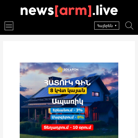
Հայերեն