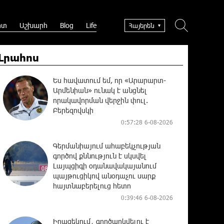
րտ
Աշխարհ
Blog
Life
Հայերեն
Լրահոս
Ես հավատում եմ, որ «Արարարտ-
Արմենիան» ունակ է անցնել
որակավորման վերջին փուլ.
Բերեզովսկի
0:57:28 6-08-2026
Գերմանիայում ահաբեկչության
գործով քննություն է սկսվել
Լայպցիգի օդանավակայանում
պայթուցիկով անօդաչու սարք
հայտնաբերելուց հետո
0:39:46 6-08-2026
Իրազեկում․ գործարկվելու է