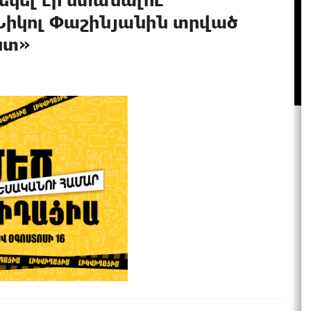
իկոլ Փաշինյանին տրված
ստ»