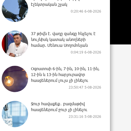
էլեկտրական շչակ
0:20:46 6-08-2026
37 թիվն է. վաղը զանգը հնչելու է
նույնիսկ կատակ անողների
համար. Մենուա Սողոմոնյան
0:04:19 6-08-2026
Օգոստոսի 6-ին, 7-ին, 10-ին, 11-ին,
12-ին և 13-ին հարյուրավոր
հասցեներում լույս չի լինելու
23:50:47 5-08-2026
Ջուր հավաքեք․ բազմաթիվ
հասցեներում ջուր չի լինելու
23:31:16 5-08-2026