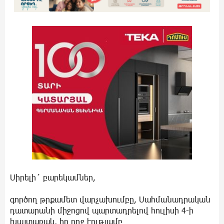
Սիրելի´ բարեկամներ,
գործող թրքամետ վարչախումբը, Սահմանադրական
դատարանի միջոցով պարտադրելով հուլիսի 4-ի
խայտառակ, իր ողջ էությամբ