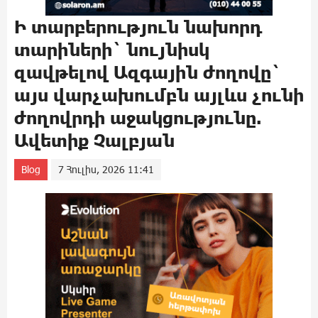
Ի տարբերություն նախորդ
տարիների` նույնիսկ
զավթելով Ազգային ժողովը`
այս վարչախումբն այլևս չունի
ժողովրդի աջակցությունը.
Ավետիք Չալբյան
Blog
7 Հուլիս, 2026 11:41