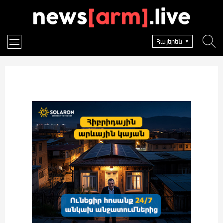
Հայերեն