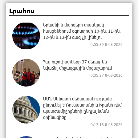
Լրահոս
Երևանի և մարզերի տասնյակ
հասցեներում օգոստոսի 10-ին, 11-ին,
12-ին և 13-ին գազ չի լինելու
0:55:39 8-08-2026
Հայ ուշուիստները 37 մեդալ են
նվաճել միջազգային մրցաշարում
0:35:27 8-08-2026
ԱՄՆ Սենատը մեծամասնությամբ
ընդունել է Ռուսաստանի և Իրանի դեմ
պատժամիջոցների ընդլայնման
օրինագիծը
0:17:18 8-08-2026