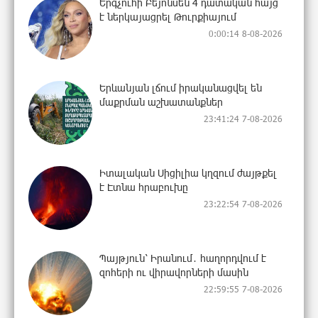
Երգչուհի Բեյոնսեն ​​4 դատական հայց
է ներկայացրել Թուրքիայում
0:00:14 8-08-2026
Երևանյան լճում իրականացվել են
մաքրման աշխատանքներ
23:41:24 7-08-2026
Իտալական Սիցիլիա կղզում ժայթքել
է Էտնա հրաբուխը
23:22:54 7-08-2026
Պայթյուն՝ Իրանում․ հաղորդվում է
զոհերի ու վիրավորների մասին
22:59:55 7-08-2026