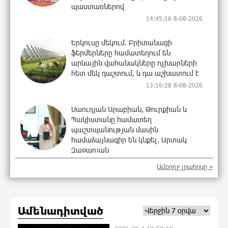
պաստառներով
14:45:16 8-08-2026
Երկուսը մեկում. Բրիտանացի
ֆերմերները համատեղում են
արևային վահանակները ոչխարների
հետ մեկ դաշտում, և դա աշխատում է
13:16:28 8-08-2026
Սաուդյան Արաբիան, Թուրքիան և
Պակիստանը համատեղ
պաշտպանության մասին
համաձայնագիր են կնքել. Արտակ
Զաքարյան
12:27:53 8-08-2026
Ամբողջ լրահոսը »
Սլովակիայի նախկին ղեկավարները
պահանջում են, որ Նիկոլ Փաշինյանը
դադարեցնի Հայ Առաքելական
Ամենադիտված
Եկեղեցու նկատմամբ քաղաքական
հետապնդումները և ճնշումները