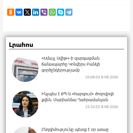
Լրահոս
«Սմայլ Սվիթ»-ի զարգացման
ճանապարհը Կոնվերս Բանկի
գործընկերությամբ
16:08:03 8-08-2026
Ինչպես է ՔՊ-ն «հարգում» ժողովրդի
քվեն. Մարիաննա Ղահրամանյան
15:33:52 8-08-2026
Ընդդիմությունը պետք է օր առաջ