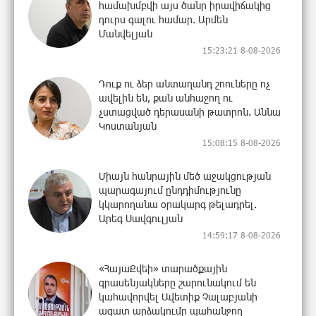
համախմբվի այս ծանր իրավիճակից
դուրս գալու համար. Արմեն
Մանվելյան
15:23:21 8-08-2026
Դուք ու ձեր անտաղանդ շոուները ոչ
ավելին են, քան անհաջող ու
չստացված դերասանի թատրոն. Աննա
Կոստանյան
15:08:15 8-08-2026
Միայն հանրային մեծ աջակցության
պարագայում ընդդիմությունը
կկարողանա օրակարգ թելադրել.
Արեգ Սավգուլյան
14:59:17 8-08-2026
«ՀայաՔվեի» տարածքային
գրասենյակները շարունակում են
կահավորվել Ավետիք Չալաբյանի
ազատ արձակումը պահանջող