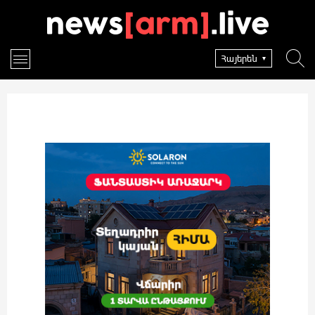
Հայերեն