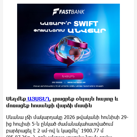
Սեղմեք
ԱՅՍՏԵՂ
, լրացրեք օնլայն հայտը և
մոռացեք հոսանքի վարձի մասին
Սևանա լճի մակարդակը 2026 թվականի հունիսի 29-
ից հուլիսի 5-ն ընկած ժամանակահատվածում
բարձրացել է 2 սմ-ով և կազմել՝ 1900.77 մ