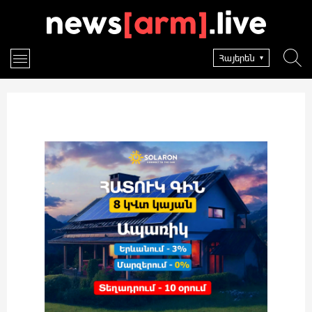
Հայերեն