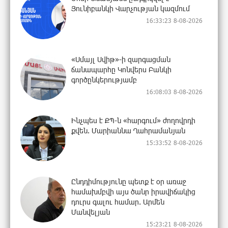
Յունիբանկի Վարչության կազմում
16:33:23 8-08-2026
«Սմայլ Սվիթ»-ի զարգացման
ճանապարհը Կոնվերս Բանկի
գործընկերությամբ
16:08:03 8-08-2026
Ինչպես է ՔՊ-ն «հարգում» ժողովրդի
քվեն. Մարիաննա Ղահրամանյան
15:33:52 8-08-2026
Ընդդիմությունը պետք է օր առաջ
համախմբվի այս ծանր իրավիճակից
դուրս գալու համար. Արմեն
Մանվելյան
15:23:21 8-08-2026