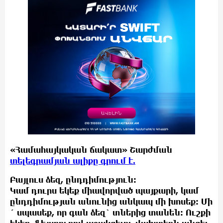
«Համահայկական ճակատ» Շարժման
տելեգրամյան ալիքը գրում է.
Բայլուս ձեզ, ընդդիմություն:
Կամ դուրս եկեք միավորված պայքարի, կամ
ընդդիմության անունից անկապ մի խոսեք: Մի
´ սպասեք, որ գան ձեզ` տներից տանեն: Ուշքի