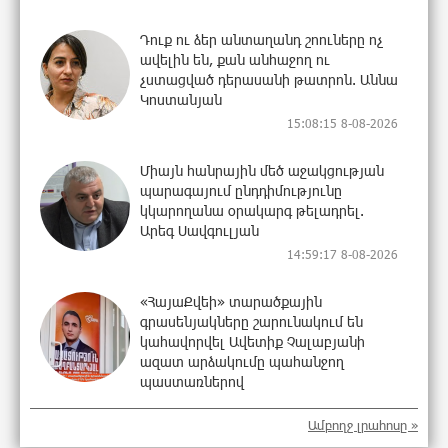
Դուք ու ձեր անտաղանդ շոուները ոչ
ավելին են, քան անհաջող ու
չստացված դերասանի թատրոն. Աննա
Կոստանյան
15:08:15 8-08-2026
Միայն հանրային մեծ աջակցության
պարագայում ընդդիմությունը
կկարողանա օրակարգ թելադրել.
Արեգ Սավգուլյան
14:59:17 8-08-2026
«ՀայաՔվեի» տարածքային
գրասենյակները շարունակում են
կահավորվել Ավետիք Չալաբյանի
ազատ արձակումը պահանջող
պաստառներով
14:45:16 8-08-2026
Ամբողջ լրահոսը »