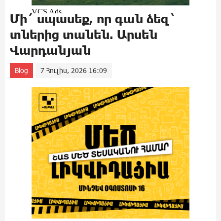
Մի´ սպասեք, որ գան ձեզ`
տներից տանեն. Արսեն
Վարդանյան
Blog
7 Հուլիս, 2026 16:09