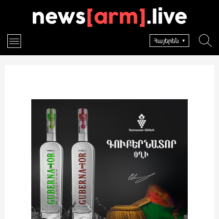
Հայերեն