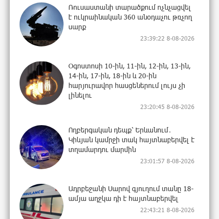
Ռուսաստանի տարածքում ոչնչացվել
է ուկրաինական 360 անօդաչու թռչող
սարք
23:39:22 8-08-2026
Օգոստոսի 10-ին, 11-ին, 12-ին, 13-ին,
14-ին, 17-ին, 18-ին և 20-ին
հարյուրավոր հասցեներում լույս չի
լինելու
23:20:45 8-08-2026
Ողբերգական դեպք՝ Երևանում․
Կիևյան կամրջի տակ հայտնաբերվել է
տղամարդու մարմին
23:01:57 8-08-2026
Ադրբեջանի Սարով գյուղում տանը 18-
ամյա աղջկա դի է հայտնաբերվել
22:43:21 8-08-2026