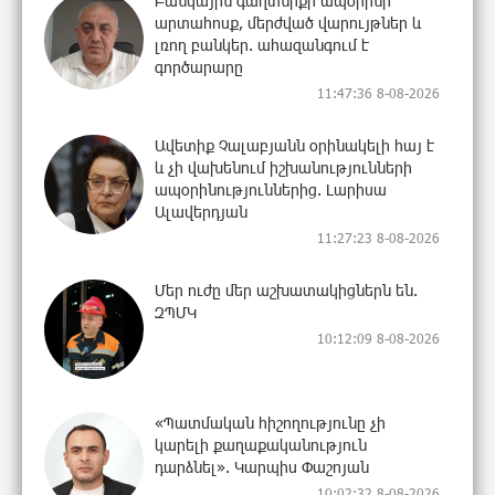
Բանկային գաղտնիքի ապօրինի
արտահոսք, մերժված վարույթներ և
լռող բանկեր. ահազանգում է
գործարարը
11:47:36 8-08-2026
Ավետիք Չալաբյանն օրինակելի հայ է
և չի վախենում իշխանությունների
ապօրինություններից. Լարիսա
Ալավերդյան
11:27:23 8-08-2026
Մեր ուժը մեր աշխատակիցներն են.
ԶՊՄԿ
10:12:09 8-08-2026
«Պատմական հիշողությունը չի
կարելի քաղաքականություն
դարձնել». Կարպիս Փաշոյան
10:02:32 8-08-2026