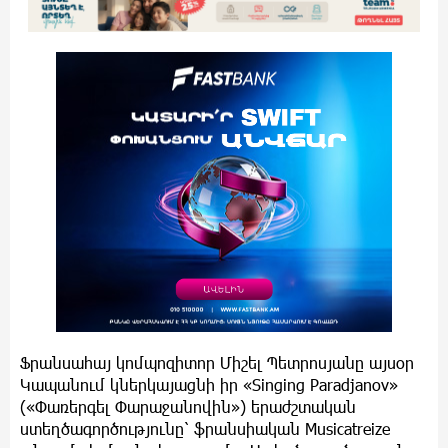
Ֆրանսահայ կոմպոզիտոր Միշել Պետրոսյանը այսօր
Կապանում կներկայացնի իր «Singing Paradjanov»
(«Փառերգել Փարաջանովին») երաժշտական
ստեղծագործությունը՝ ֆրանսիական Musicatreize