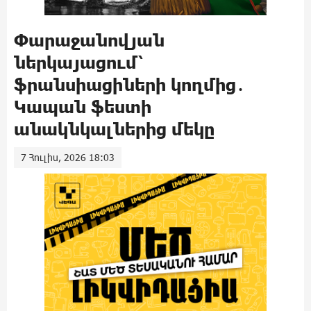
Փարաջանովյան
ներկայացում՝
ֆրանսիացիների կողմից․
Կապան ֆեստի
անակնկալներից մեկը
7 Հուլիս, 2026 18:03