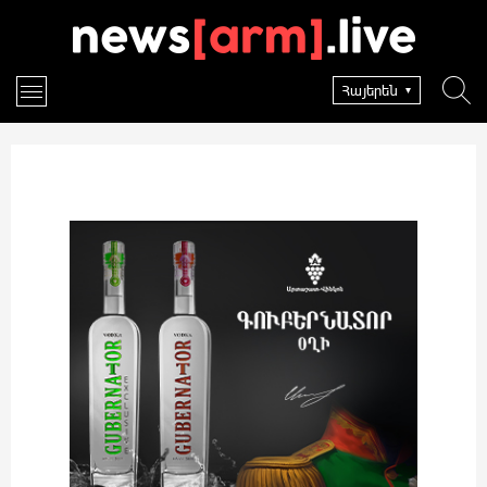
Հայերեն