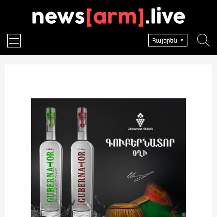
Հայերեն