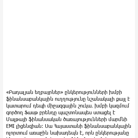
«Բադալյան եղբայրներ» ընկերությունների խմբի
ֆինանսաբանկային ուղղությունը նշանակալի քայլ է
կատարում դեպի միջազգային շուկա. խմբի կազմում
գործող Ֆասթ բրենդը պաշտոնապես ստացել է
Մալթայի ֆինանսական ծառայությունների մարմնի
EMI լիցենզիան։ Սա Հայաստանի ֆինանսաբանկային
ոլորտում առաջին նախադեպն է, որն ընկերությանը