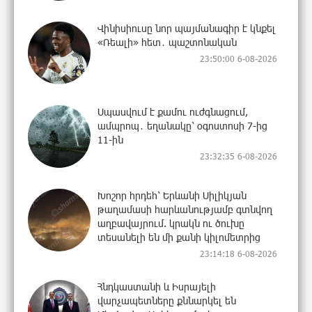
Վինիսիուսը նոր պայմանագիր է կնքել
«Ռեալի» հետ․ պաշտոնական
23:50:00 6-08-2026
Սպասվում է քամու ուժգնացում,
ամպրոպ․ եղանակը՝ օգոստոսի 7-ից
11-ին
23:32:35 6-08-2026
Խոշոր հրդեհ՝ Երևանի Սիլիկյան
թաղամասի հարևանությամբ գտնվող
աղբավայրում. կրակն ու ծուխը
տեսանելի են մի քանի կիլոմետրից
23:14:18 6-08-2026
Հնդկաստանի և Իսրայելի
վարչապետները քննարկել են