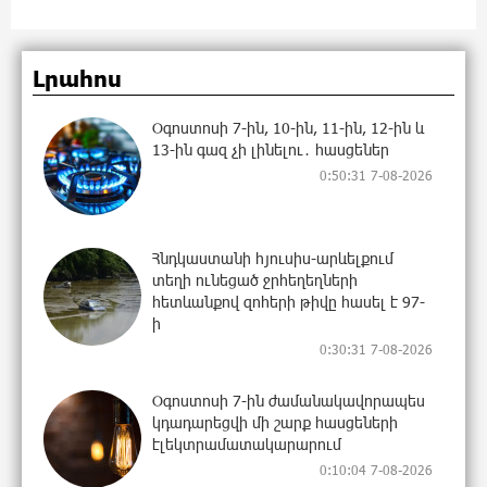
Լրահոս
Օգոստոսի 7-ին, 10-ին, 11-ին, 12-ին և
13-ին գազ չի լինելու․ հասցեներ
0:50:31 7-08-2026
Հնդկաստանի հյուսիս-արևելքում
տեղի ունեցած ջրհեղեղների
հետևանքով զոհերի թիվը հասել է 97-
ի
0:30:31 7-08-2026
Օգոստոսի 7-ին ժամանակավորապես
կդադարեցվի մի շարք հասցեների
էլեկտրամատակարարում
0:10:04 7-08-2026