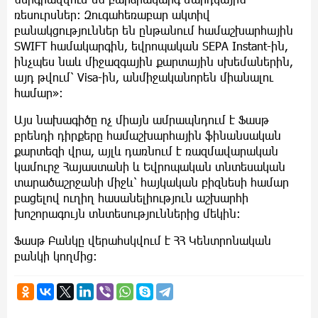
ռեսուրսներ։ Զուգահեռաբար ակտիվ
բանակցություններ են ընթանում համաշխարհային
SWIFT համակարգին, եվրոպական SEPA Instant-ին,
ինչպես նաև միջազգային քարտային սխեմաներին,
այդ թվում՝ Visa-ին, անմիջականորեն միանալու
համար»։
Այս նախագիծը ոչ միայն ամրապնդում է Ֆասթ
բրենդի դիրքերը համաշխարհային ֆինանսական
քարտեզի վրա, այլև դառնում է ռազմավարական
կամուրջ Հայաստանի և Եվրոպական տնտեսական
տարածաշրջանի միջև՝ հայկական բիզնեսի համար
բացելով ուղիղ հասանելիություն աշխարհի
խոշորագույն տնտեսություններից մեկին։
Ֆասթ Բանկը վերահսկվում է ՀՀ Կենտրոնական
բանկի կողմից։