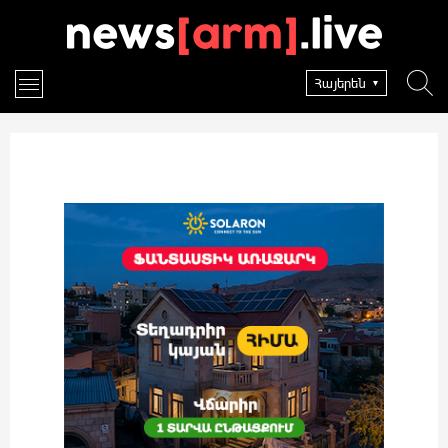
Հայերեն