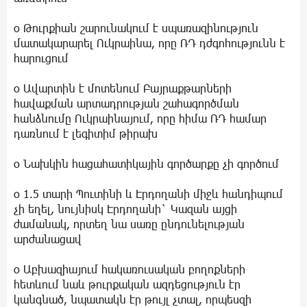
o Թուրքիան շարունակում է սպառազինություն
մատակարարել Ուկրաինա, որը ՌԴ դժգոհությունն է
հարուցում
o Ավարտին է մոտենում Բայրաքթարների
հավաքման արտադրության շահագործման
հանձնումը Ուկրաինայում, որը հիմա ՌԴ համար
դառնում է լեգիտիմ թիրախ
o Նախկին հացահատիկային գործարքը չի գործում
o 1.5 տարի Պուտինի և Էրդողանի միջև հանդիպում
չի եղել, նույնիսկ Էրդողանի` Կազան այցի
ժամանակ, որտեղ նա սառը ընդունելության
արժանացավ
o Աբխազիայում հակառուսական բողոքների
հետևում նաև թուրքական ազդեցություն էր
կանգնած, նպատակն էր թույլ չտալ, որպեսզի