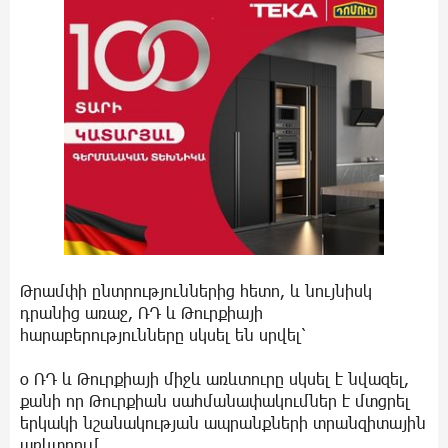
Թրամփի ընտրություններից հետո, և նույնիսկ
դրանից առաջ, ՌԴ և Թուրքիայի
հարաբերությունները սկսել են սրվել՝
o ՌԴ և Թուրքիայի միջև առևտուրը սկսել է նվազել,
քանի որ Թուրքիան սահմանափակումներ է մտցրել
երկակի նշանակության ապրանքների տրանզիտային
առևտրում