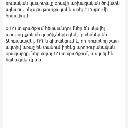
ռուսական կապիտալը գրավի աբխազական ծովափն
այնպես, ինչպես թուրքականն արել է Բաթումի
ծովափում
o ՌԴ տարածքում հետապնդումներ են սկսվել
պրոթուրքական գործիչների դեմ, լրտեսներ են
ձերբակալվել, ՌԴ-ն գիտակցում է, որ թուրքերը շատ
ակտիվ առաջ են տանում իրենց պրոթուրանական
օրակարգը, ներառյալ ՌԴ տարածքում, և սկսել են
հակազդել դրան: