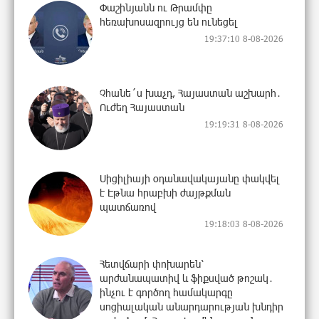
Փաշինյանն ու Թրամփը
հեռախոսազրույց են ունեցել
19:37:10 8-08-2026
Չհանե´ս խաչդ, Հայաստան աշխարհ․
Ուժեղ Հայաստան
19:19:31 8-08-2026
Սիցիլիայի օդանավակայանը փակվել
է Էթնա հրաբխի ժայթքման
պատճառով
19:18:03 8-08-2026
Հետվճարի փոխարեն՝
արժանապատիվ և ֆիքսված թոշակ․
ինչու է գործող համակարգը
սոցիալական անարդարության խնդիր