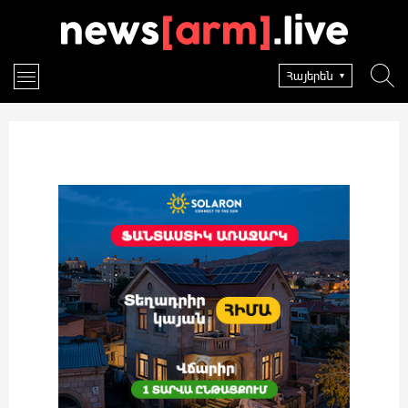
Հայերեն