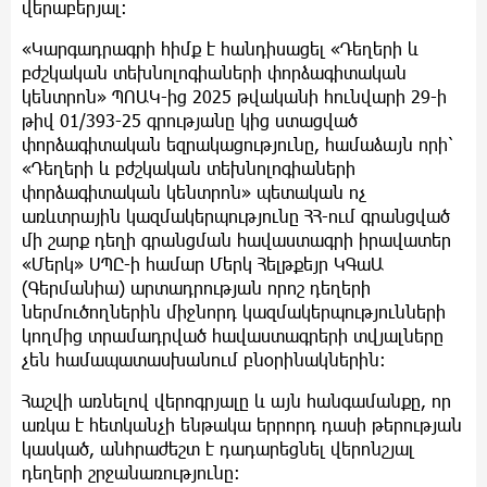
վերաբերյալ։
«Կարգադրագրի հիմք է հանդիսացել «Դեղերի և
բժշկական տեխնոլոգիաների փորձագիտական
կենտրոն» ՊՈԱԿ-ից 2025 թվականի հունվարի 29-ի
թիվ 01/393-25 գրությանը կից ստացված
փորձագիտական եզրակացությունը, համաձայն որի՝
«Դեղերի և բժշկական տեխնոլոգիաների
փորձագիտական կենտրոն» պետական ոչ
առևտրային կազմակերպությունը ՀՀ-ում գրանցված
մի շարք դեղի գրանցման հավաստագրի իրավատեր
«Մերկ» ՍՊԸ-ի համար Մերկ Հելթքեյր ԿԳաԱ
(Գերմանիա) արտադրության որոշ դեղերի
ներմուծողներին միջնորդ կազմակերպությունների
կողմից տրամադրված հավաստագրերի տվյալները
չեն համապատասխանում բնօրինակներին։
Հաշվի առնելով վերոգրյալը և այն հանգամանքը, որ
առկա է հետկանչի ենթակա երրորդ դասի թերության
կասկած, անհրաժեշտ է դադարեցնել վերոնշյալ
դեղերի շրջանառությունը։