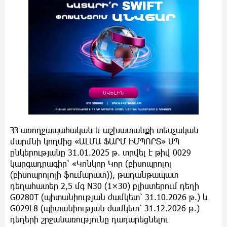
ՀՀ առողջապահական և աշխատանքի տեսչական
մարմնի կողմից «ԱԼՄԱ ՖԱՐՄ ԻՄՊՈՐՏ» ՍՊ
ընկերությանը 31.01.2025 թ. տրվել է թիվ 0029
կարգադրագիր՝ «Կոնկոր Կոր (բիսոպրոլոլ
(բիսոպրոլոլի ֆումարատ)), թաղանթապատ
դեղահատեր 2,5 մգ N30 (1×30) բլիստերում դեղի
G0280T (պիտանիության ժամկետ՝ 31.10.2026 թ.) և
G029L8 (պիտանիության ժամկետ՝ 31.12.2026 թ.)
դեղերի շրջանառությունը դադարեցնելու