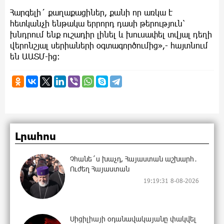
Հարգելի´ քաղաքացիներ, քանի որ առկա է
հետկանչի ենթակա երրորդ դասի թերություն՝
խնդրում ենք ուշադիր լինել և խուսափել տվյալ դեղի
վերոնշյալ սերիաների օգտագործումից»,- հայտնում
են ԱԱՏՄ-ից:
Լրահոս
Չհանե´ս խաչդ, Հայաստան աշխարհ․
Ուժեղ Հայաստան
19:19:31 8-08-2026
Սիցիլիայի օդանավակայանը փակվել