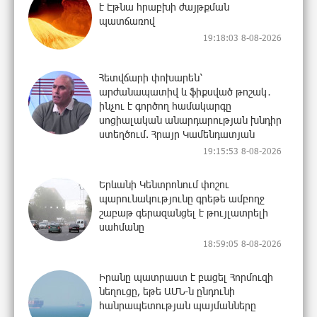
է Էթնա հրաբխի ժայթքման
պատճառով
19:18:03 8-08-2026
Հետվճարի փոխարեն՝
արժանապատիվ և ֆիքսված թոշակ․
ինչու է գործող համակարգը
սոցիալական անարդարության խնդիր
ստեղծում. Հրայր Կամենդատյան
19:15:53 8-08-2026
Երևանի Կենտրոնում փոշու
պարունակությունը գրեթե ամբողջ
շաբաթ գերազանցել է թույլատրելի
սահմանը
18:59:05 8-08-2026
Իրանը պատրաստ է բացել Հորմուզի
նեղուցը, եթե ԱՄՆ-ն ընդունի
հանրապետության պայմանները