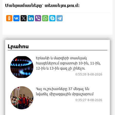
Մանրամասները՝ տեսանյութում։
Լրահոս
Երևանի և մարզերի տասնյակ
հասցեներում օգոստոսի 10-ին, 11-ին,
12-ին և 13-ին գազ չի լինելու
0:55:39 8-08-2026
Հայ ուշուիստները 37 մեդալ են
նվաճել միջազգային մրցաշարում
0:35:27 8-08-2026