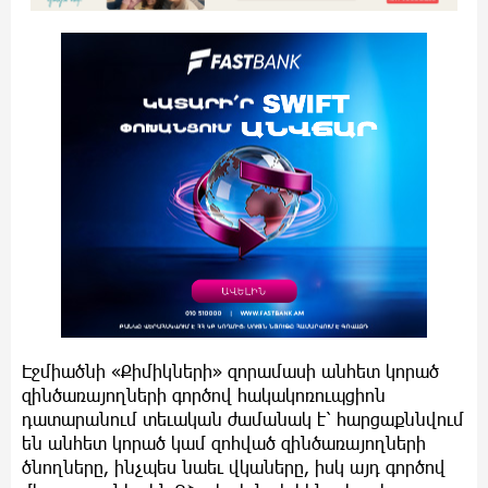
Էջմիածնի «Քիմիկների» զորամասի անհետ կորած
զինծառայողների գործով հակակոռուպցիոն
դատարանում տեւական ժամանակ է՝ հարցաքննվում
են անհետ կորած կամ զոհված զինծառայողների
ծնողները, ինչպես նաեւ վկաները, իսկ այդ գործով