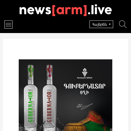
Հայերեն