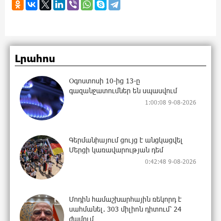
Լրահոս
Օգոստոսի 10-ից 13-ը
գազանջատումներ են սպասվում
1:00:08 9-08-2026
Գերմանիայում ցույց է անցկացվել
Մերցի կառավարության դեմ
0:42:48 9-08-2026
Մոդին համաշխարհային ռեկորդ է
սահմանել. 303 միլիոն դիտում՝ 24
ժամում