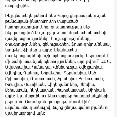
տարելիցին:
Ինչպես տեղեկանում ենք Հայոց ցեղասպանության
թանգարան-ինստիտուտի տարածած
հաղորդագրությունից, ցուցադրության մեջ
ներկայացված են շուրջ յոթ տասնյակ ականատեսի
վավերագրություններ՝ հուշագրություններ,
օրագրություններ, զեկուցագրեր, ֆոտո-դոկումենտալ
նյութեր, ֆիլմեր և այլն: Ականատես-
վավերագրողների աշխարհագրությունը ներառում է
մի քանի տասնյակ պետություններ, այդ թվում՝ ԱՄՆ,
Ավստրալիա, Կանադա, Վենեսուելա, Շվեյցարիա,
Շվեդիա, Դանիա, Նորվեգիա, Գերմանիա, Մեծ
Բրիտանիա, Ռուսաստան, Ֆրանսիա, Հունաստան,
Իտալիա, Վատիկան, Նիդերլանդներ, Չեխիա,
Լեհաստան, Հնդկաստան, Պարսկաստան, Սիրիա և
այլն: Այս մարդիկ ամենատարբեր հանգամանքների
բերումով Օսմանյան կայսրությունում էին՝
ականատես դառնալով Հայոց ցեղասպանությանն ու
վավերագրելով այն: