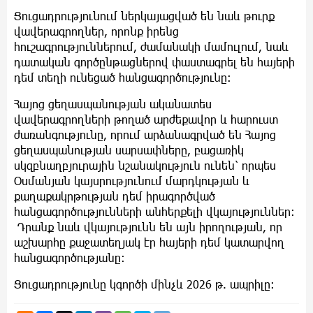
Ցուցադրությունում ներկայացված են նաև թուրք
վավերագրողներ, որոնք իրենց
հուշագրություններում, ժամանակի մամուլում, նաև
դատական գործընթացներով փաստագրել են հայերի
դեմ տեղի ունեցած հանցագործությունը:
Հայոց ցեղասպանության ականատես
վավերագրողների թողած արժեքավոր և հարուստ
ժառանգությունը, որում արձանագրված են Հայոց
ցեղասպանության սարսափները, բացառիկ
սկզբնաղբյուրային նշանակություն ունեն՝ որպես
Օսմանյան կայսրությունում մարդկության և
քաղաքակրթության դեմ իրագործված
հանցագործությունների անհերքելի վկայություններ:
Դրանք նաև վկայությունն են այն իրողության, որ
աշխարհը քաջատեղյակ էր հայերի դեմ կատարվող
հանցագործությանը:
Ցուցադրությունը կգործի մինչև 2026 թ. ապրիլը: