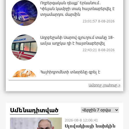
Ողբերգական դեպք՝ Երևանում․
Կիևյան կամրջի տակ հայտնաբերվել է
տղամարդու մարմին
23:01:57 8-08-2026
Ադրբեջանի Սարով գյուղում տանը 18-
ամյա աղջկա դի է հայտնաբերվել
22:43:21 8-08-2026
Հայհիդրոմետի տնօրենը գրել է
22:25:11 8-08-2026
Ամբողջ լրահոսը »
Արտակարգ դեպք՝ Երևանում․ կոտրել
Ամենադիտված
են «Հույս բոլոր մարդկանց»
հիմնադրամի շենքի պատուհաններն
2026-08-8 12:06:41
ու դռները
Սլովակիայի նախկին