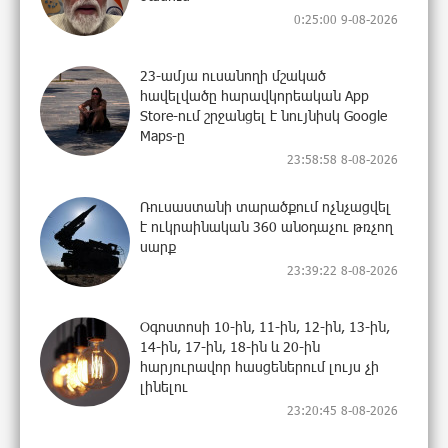
0:25:00 9-08-2026
23-ամյա ուսանողի մշակած
հավելվածը հարավկորեական App
Store-ում շրջանցել է նույնիսկ Google
Maps-ը
23:58:58 8-08-2026
Ռուսաստանի տարածքում ոչնչացվել
է ուկրաինական 360 անօդաչու թռչող
սարք
23:39:22 8-08-2026
Օգոստոսի 10-ին, 11-ին, 12-ին, 13-ին,
14-ին, 17-ին, 18-ին և 20-ին
հարյուրավոր հասցեներում լույս չի
լինելու
23:20:45 8-08-2026