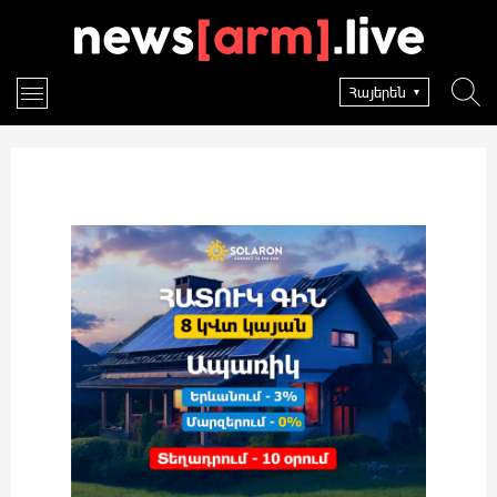
Հայերեն