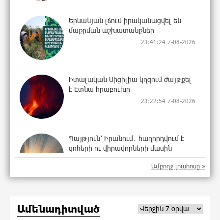
Երևանյան լճում իրականացվել են
մաքրման աշխատանքներ
23:41:24 7-08-2026
Իտալական Սիցիլիա կղզում ժայթքել
է Էտնա հրաբուխը
23:22:54 7-08-2026
Պայթյուն՝ Իրանում․ հաղորդվում է
զոհերի ու վիրավորների մասին
22:59:55 7-08-2026
Ամբողջ լրահոսը »
«Ռեալը» հայտարարել է Դիոմանդեի
Ամենադիտված
տրանսֆերի մասին
22:40:18 7-08-2026