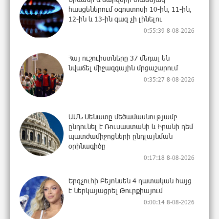
հասցեներում օգոստոսի 10-ին, 11-ին,
12-ին և 13-ին գազ չի լինելու
0:55:39 8-08-2026
Հայ ուշուիստները 37 մեդալ են
նվաճել միջազգային մրցաշարում
0:35:27 8-08-2026
ԱՄՆ Սենատը մեծամասնությամբ
ընդունել է Ռուսաստանի և Իրանի դեմ
պատժամիջոցների ընդլայնման
օրինագիծը
0:17:18 8-08-2026
Երգչուհի Բեյոնսեն ​​4 դատական հայց
է ներկայացրել Թուրքիայում
0:00:14 8-08-2026