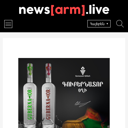
Հայերեն